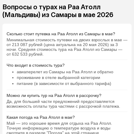
Вопросы о турах на Раа Атолл
(Мальдивы) из Самары в мае 2026
Сколько стоит путевка на Раа Атолл из Самары в мае?
Минимальная стоимость путевки на двоих взрослых в мае —
от 213 087 рублей (цена актуальна на 20 мая 2026) за 3
ночи. Средняя стоимость тура на Раа Атолл из Самары —
от 632 533 рублей.
Что входит в стоимость тура?
авиаперелет из Самары на Раа Атолл и обратно
проживание в отеле выбранной категории
питание (в зависимости от выбранного тарифа)
Можно ли купить тур на Раа Атолл в рассрочку?
Да, для большей части предложений предоставляется
возможность оплаты тура частями с рассрочкой платежа.
Какая погода на Раа Атолл в мае?
Май — это хорошее время для отдыха на Раа Атолл.
Точную информацию о температуре воздуха и воды
смотрите в разделе "Погода" на этой странице.