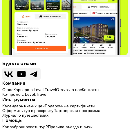
Будьте с нами
Компания
О нас
Карьера в Level.Travel
Отзывы о нас
Контакты
Ко-промо с Level.Travel
Инструменты
Календарь низких цен
Подарочные сертификаты
Оформить тур в рассрочку
Партнерская программа
Журнал о путешествиях
Помощь
Как забронировать тур?
Правила въезда и визы