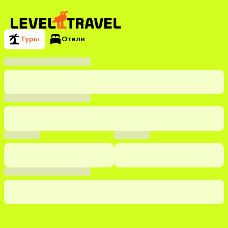
Туры
Отели