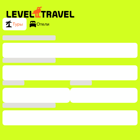
Туры
Отели