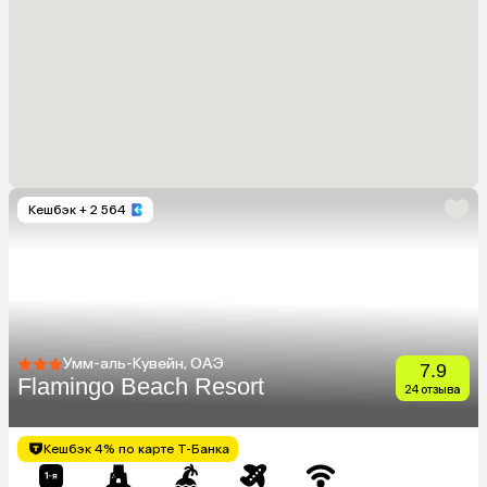
Кешбэк
+ 2 564
Умм-аль-Кувейн, ОАЭ
7.9
Flamingo Beach Resort
24 отзыва
Кешбэк 4% по карте Т-Банка