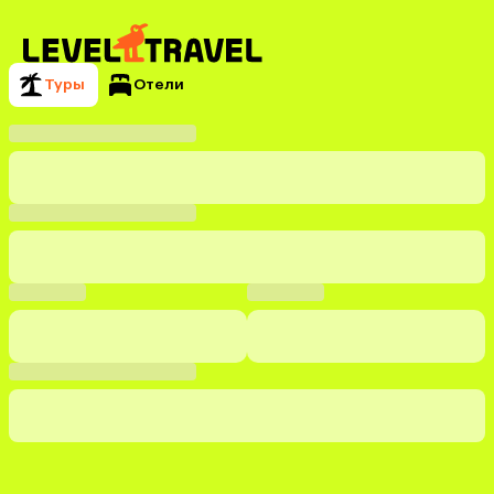
Туры
Отели