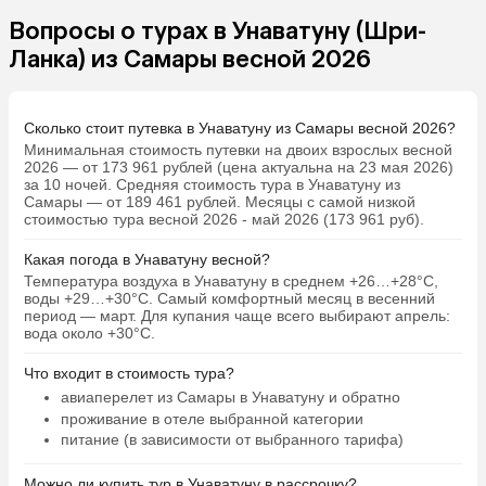
Вопросы о турах в Унаватуну (Шри-
Ланка) из Самары весной 2026
Сколько стоит путевка в Унаватуну из Самары весной 2026?
Минимальная стоимость путевки на двоих взрослых весной
2026 — от 173 961 рублей (цена актуальна на 23 мая 2026)
за 10 ночей. Средняя стоимость тура в Унаватуну из
Самары — от 189 461 рублей. Месяцы с самой низкой
стоимостью тура весной 2026 - май 2026 (173 961 руб).
Какая погода в Унаватуну весной?
Температура воздуха в Унаватуну в среднем +26…+28°C,
воды +29…+30°C. Самый комфортный месяц в весенний
период — март. Для купания чаще всего выбирают апрель:
вода около +30°C.
Что входит в стоимость тура?
авиаперелет из Самары в Унаватуну и обратно
проживание в отеле выбранной категории
питание (в зависимости от выбранного тарифа)
Можно ли купить тур в Унаватуну в рассрочку?