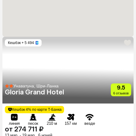
Кешбэк
+ 5 494
Унаватуна, Шри-Ланка
9.5
Gloria Grand Hotel
6 отзывов
Кешбэк 4% по карте Т-Банка
линия
песок
210 м
157 км
везде
от 274 711 ₽
13 мар. - 19 мар., 6 ночей