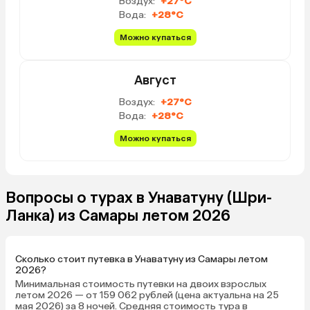
Воздух:
+27°C
Вода:
+28°C
Можно купаться
Август
Воздух:
+27°C
Вода:
+28°C
Можно купаться
Вопросы о турах в Унаватуну (Шри-
Ланка) из Самары летом 2026
Сколько стоит путевка в Унаватуну из Самары летом
2026?
Минимальная стоимость путевки на двоих взрослых
летом 2026 — от 159 062 рублей (цена актуальна на 25
мая 2026) за 8 ночей. Средняя стоимость тура в