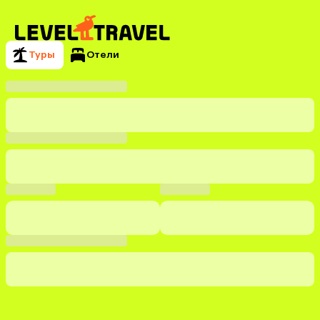
Туры
Отели