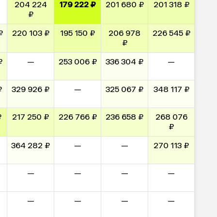
204 224
179 222 ₽
201 680 ₽
201 318 ₽
₽
₽
220 103 ₽
195 150 ₽
206 978
226 545 ₽
₽
₽
—
253 006 ₽
336 304 ₽
—
₽
329 926 ₽
—
325 067 ₽
348 117 ₽
₽
217 250 ₽
226 766 ₽
236 658 ₽
268 076
₽
364 282 ₽
—
—
270 113 ₽
—
—
—
—
—
—
—
—