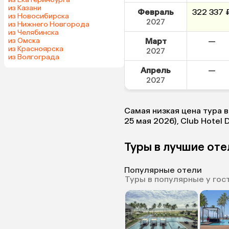
из Казани
Февраль
322 337 
из Новосибирска
2027
из Нижнего Новгорода
из Челябинска
из Омска
Март
—
из Красноярска
2027
из Волгограда
Апрель
—
2027
Самая низкая цена тура в
25 мая 2026), Club Hotel 
Туры в лучшие оте
Популярные отели
Туры в популярные у гос