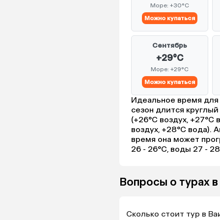
Море: +30°C
Можно купаться
Сентябрь
+29°C
Море: +29°C
Можно купаться
Идеальное время для 
сезон длится круглый
(+26°C воздух, +27°C 
воздух, +28°C вода). 
время она может прог
26 - 26°C, воды 27 - 28
Вопросы о турах в
Сколько стоит тур в Ва