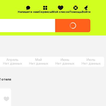
Напишите нам
Сервисы
Мой список
Помощь
Войти
Апрель
Май
Июнь
Июль
Нет данных
Нет данных
Нет данных
Нет данных
2 отеля