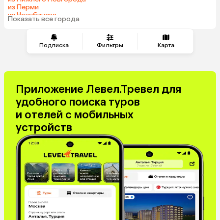
из Перми
из Челябинска
Показать все города
из Омска
Подписка
Фильтры
Карта
Приложение Левел.Тревел для
удобного поиска туров
и отелей с мобильных
устройств