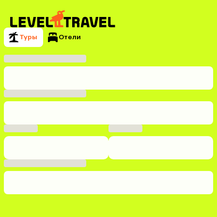
Туры
Отели