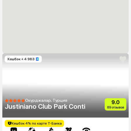
Кешбэк
+ 4 963
Окурджалар, Турция
9.0
Justiniano Club Park Conti
89 отзывов
Кешбэк 4% по карте Т-Банка