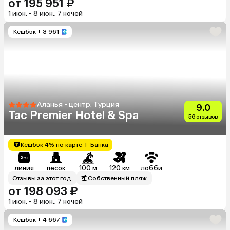
от 195 951 ₽
1 июн. - 8 июн., 7 ночей
Кешбэк
+ 3 961
Аланья - центр, Турция
9.0
Tac Premier Hotel & Spa
56 отзывов
Кешбэк 4% по карте Т-Банка
линия
песок
100 м
120 км
лобби
Отзывы за этот год
Собственный пляж
от 198 093 ₽
1 июн. - 8 июн., 7 ночей
Кешбэк
+ 4 667