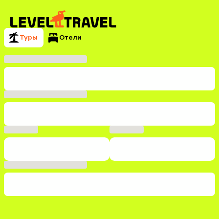
Туры
Отели