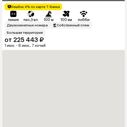
Кешбэк 4% по карте Т-Банка
линия
пес./гал.
100 м
100 км
лобби
Двухкомнатные номера
Собственный пляж
Большая территория
от 225 443 ₽
1 июн. - 8 июн., 7 ночей