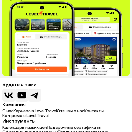
Будьте с нами
Компания
О нас
Карьера в Level.Travel
Отзывы о нас
Контакты
Ко-промо с Level.Travel
Инструменты
Календарь низких цен
Подарочные сертификаты