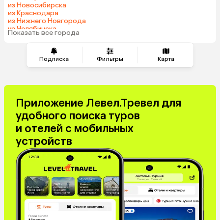
из Новосибирска
из Краснодара
из Нижнего Новгорода
из Челябинска
Показать все города
из Тюмени
Подписка
Фильтры
Карта
Приложение Левел.Тревел для
удобного поиска туров
и отелей с мобильных
устройств