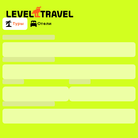
Туры
Отели