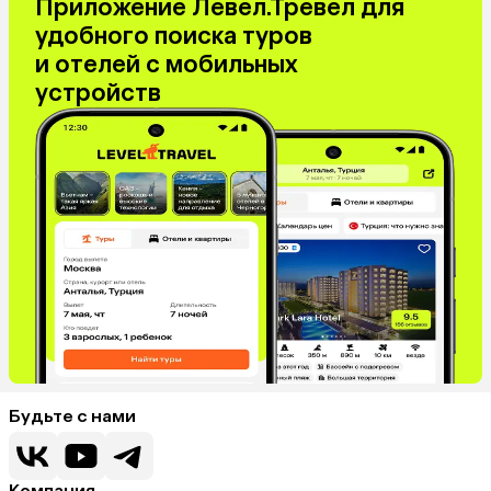
Приложение Левел.Тревел для
удобного поиска туров
и отелей с мобильных
устройств
Будьте с нами
Компания