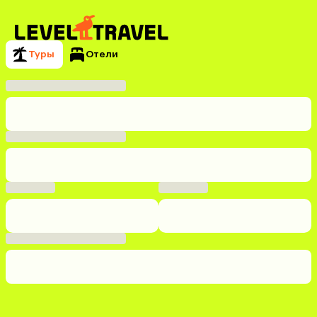
Туры
Отели