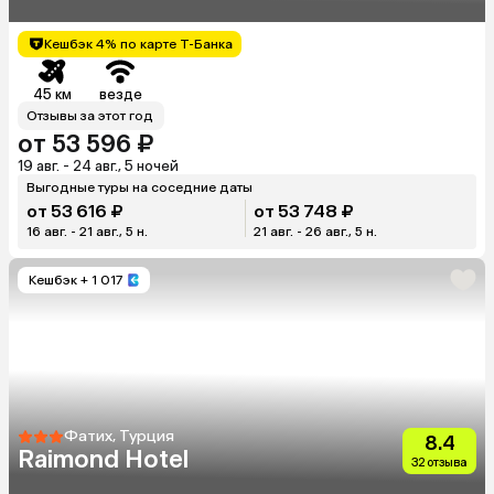
Кешбэк 4% по карте Т-Банка
45 км
везде
Отзывы за этот год
от 53 596 ₽
19 авг. - 24 авг., 5 ночей
Выгодные туры на соседние даты
от 53 616 ₽
от 53 748 ₽
16 авг. - 21 авг., 5 н.
21 авг. - 26 авг., 5 н.
Кешбэк
+ 1 017
Фатих, Турция
8.4
Raimond Hotel
32 отзыва