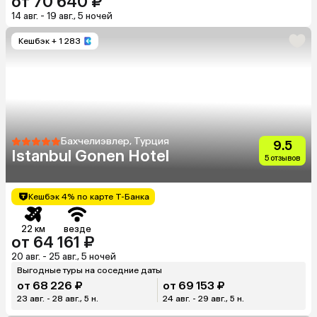
от 70 640 ₽
14 авг. - 19 авг., 5 ночей
Кешбэк
+ 1 283
Бахчелиэвлер, Турция
9.5
Istanbul Gonen Hotel
5 отзывов
Кешбэк 4% по карте Т-Банка
22 км
везде
от 64 161 ₽
20 авг. - 25 авг., 5 ночей
Выгодные туры на соседние даты
от 68 226 ₽
от 69 153 ₽
23 авг. - 28 авг., 5 н.
24 авг. - 29 авг., 5 н.