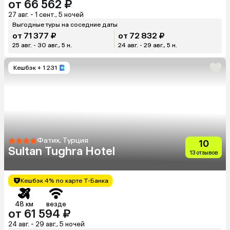
от 66 562 ₽
27 авг. - 1 сент., 5 ночей
Выгодные туры на соседние даты
от 71 377 ₽
от 72 832 ₽
25 авг. - 30 авг., 5 н.
24 авг. - 29 авг., 5 н.
Кешбэк
+ 1 231
Фатих, Турция
10
Sultan Tughra Hotel
13 отзывов
Кешбэк 4% по карте Т-Банка
48 км
везде
от 61 594 ₽
24 авг. - 29 авг., 5 ночей