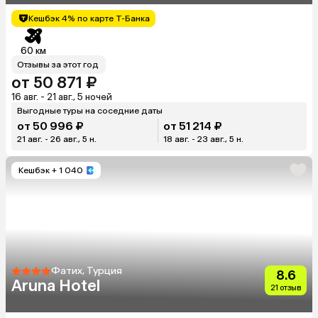
Кешбэк 4% по карте Т-Банка
60 км
Отзывы за этот год
от 50 871 ₽
16 авг. - 21 авг., 5 ночей
Выгодные туры на соседние даты
от 50 996 ₽
от 51 214 ₽
21 авг. - 26 авг., 5 н.
18 авг. - 23 авг., 5 н.
Кешбэк
+ 1 040
Фатих, Турция
8.6
Aruna Hotel
21 отзыв