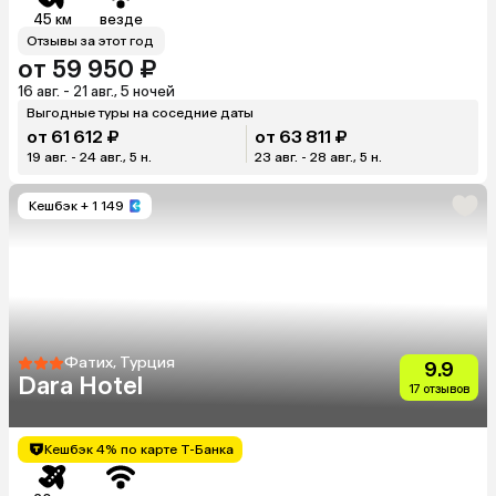
45 км
везде
Отзывы за этот год
от 59 950 ₽
16 авг. - 21 авг., 5 ночей
Выгодные туры на соседние даты
от 61 612 ₽
от 63 811 ₽
19 авг. - 24 авг., 5 н.
23 авг. - 28 авг., 5 н.
Кешбэк
+ 1 149
Фатих, Турция
9.9
Dara Hotel
17 отзывов
Кешбэк 4% по карте Т-Банка