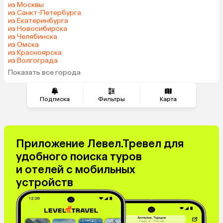
из Москвы
из Санкт-Петербурга
из Екатеринбурга
из Новосибирска
из Челябинска
из Омска
из Красноярска
из Волгограда
Показать все города
Подписка
Фильтры
Карта
Приложение Левел.Тревел для
удобного поиска туров
и отелей с мобильных
устройств