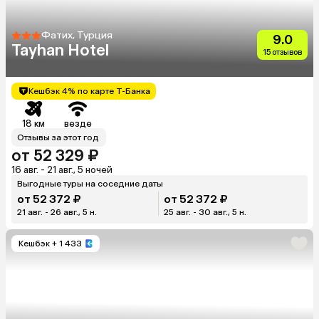
Фатих, Турция
9.0
Tayhan Hotel
15 отзывов
Кешбэк 4% по карте Т-Банка
18 км
везде
Отзывы за этот год
от 52 329 ₽
16 авг. - 21 авг., 5 ночей
Выгодные туры на соседние даты
от 52 372 ₽
от 52 372 ₽
21 авг. - 26 авг., 5 н.
25 авг. - 30 авг., 5 н.
Кешбэк
+ 1 433