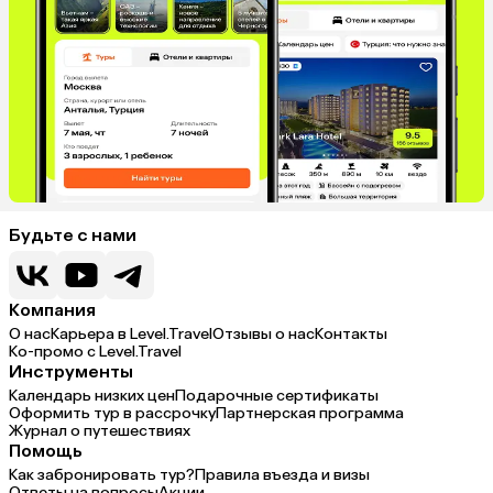
Будьте с нами
Компания
О нас
Карьера в Level.Travel
Отзывы о нас
Контакты
Ко-промо с Level.Travel
Инструменты
Календарь низких цен
Подарочные сертификаты
Оформить тур в рассрочку
Партнерская программа
Журнал о путешествиях
Помощь
Как забронировать тур?
Правила въезда и визы
Ответы на вопросы
Акции