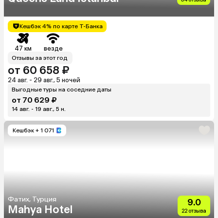
Кешбэк 4% по карте Т-Банка
47 км
везде
Отзывы за этот год
от 60 658 ₽
24 авг. - 29 авг., 5 ночей
Выгодные туры на соседние даты
от 70 629 ₽
14 авг. - 19 авг., 5 н.
Кешбэк
+ 1 071
Фатих, Турция
9.0
Mahya Hotel
22 отзыва