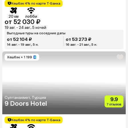
Кешбэк 4% по карте Т-Банка
20 км
лобби
от 52 030 ₽
19 авг. - 24 авг., 5 ночей
Выгодные туры на соседние даты
от 52 104 ₽
от 53 273 ₽
14 авг. - 19 авг., 5 н.
16 авг. - 21 авг., 5 н.
Кешбэк
+ 1 199
Султанахмет, Турция
9.9
9 Doors Hotel
7 отзывов
Кешбэк 4% по карте Т-Банка