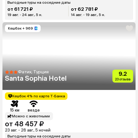
Выгодные туры на соседние даты
от 61 721 ₽
от 62 781 ₽
19 авг. - 24 авг., 5 н.
14 авг. - 19 авг., 5 н.
Кешбэк
+ 969
Фатих, Турция
9.2
Santa Sophia Hotel
23 отзыва
Кешбэк 4% по карте Т-Банка
15 км
везде
Можно с животными
от 48 457 ₽
23 авг. - 28 авг., 5 ночей
Выгодные туры на соседние даты