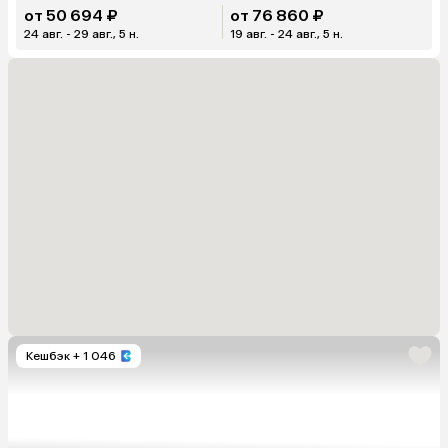
от 50 694 ₽
от 76 860 ₽
24 авг. - 29 авг., 5 н.
19 авг. - 24 авг., 5 н.
Кешбэк
+ 1 046