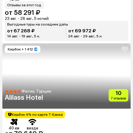
Отзывы за этот год
от 58 291 ₽
23 авг. - 28 авг., 5 ночей
Выгодные туры на соседние даты
от 67 268 ₽
от 69 972 ₽
14 авг. - 19 авг., 5 н.
24 авг. - 29 авг., 5 н.
Кешбэк
+ 1 412
Фатих, Турция
10
Alilass Hotel
7 отзывов
Кешбэк 4% по карте Т-Банка
40 км
везде