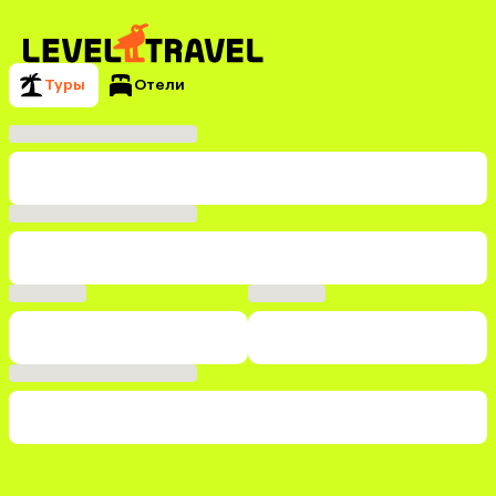
Туры
Отели