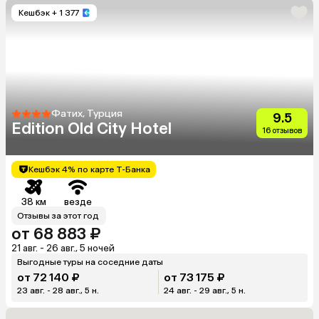
Кешбэк
+ 1 377
Фатих, Турция
9.5
Edition Old City Hotel
16 отзывов
Кешбэк 4% по карте Т-Банка
38 км
везде
Отзывы за этот год
от 68 883 ₽
21 авг. - 26 авг., 5 ночей
Выгодные туры на соседние даты
от 72 140 ₽
от 73 175 ₽
23 авг. - 28 авг., 5 н.
24 авг. - 29 авг., 5 н.