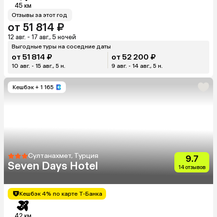
45 км
Отзывы за этот год
от 51 814 ₽
12 авг. - 17 авг., 5 ночей
Выгодные туры на соседние даты
от 51 814 ₽
от 52 200 ₽
10 авг. - 15 авг., 5 н.
9 авг. - 14 авг., 5 н.
Кешбэк
+ 1 165
Султанахмет, Турция
9.7
Seven Days Hotel
14 отзывов
Кешбэк 4% по карте Т-Банка
42 км