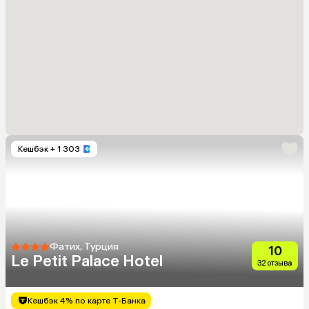
Кешбэк
+ 1 303
Фатих, Турция
10
Le Petit Palace Hotel
32 отзыва
Кешбэк 4% по карте Т-Банка