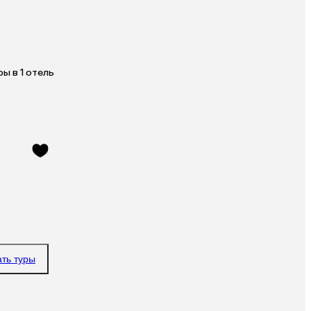
ы в 1 отель
ать туры