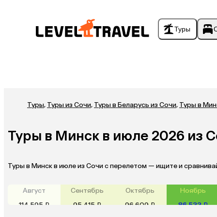
Туры
Туры
,
Туры из Сочи
,
Туры в Беларусь из Сочи
,
Туры в Мин
Туры в Минск в июле 2026 из 
Туры в Минск в июле из Сочи с перелетом — ищите и сравнива
Август
Сентябрь
Октябрь
Ноябрь
114 595 ₽
95 415 ₽
96 609 ₽
86 533 ₽