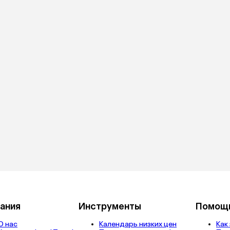
ания
Инструменты
Помощ
О нас
Календарь низких цен
Как