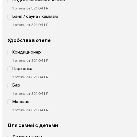
1 отель от 321 041 ₽
Баня / сауна / хаммам
1 отель от 321 041 ₽
Удобства в отеле
Кондиционер
1 отель от 321 041 ₽
Парковка
1 отель от 321 041 ₽
Бар
1 отель от 321 041 ₽
Массаж
1 отель от 321 041 ₽
Для семей с детьми