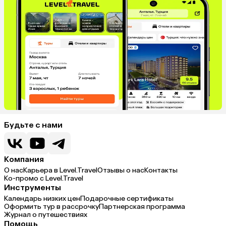
Будьте с нами
Компания
О нас
Карьера в Level.Travel
Отзывы о нас
Контакты
Ко-промо с Level.Travel
Инструменты
Календарь низких цен
Подарочные сертификаты
Оформить тур в рассрочку
Партнерская программа
Журнал о путешествиях
Помощь