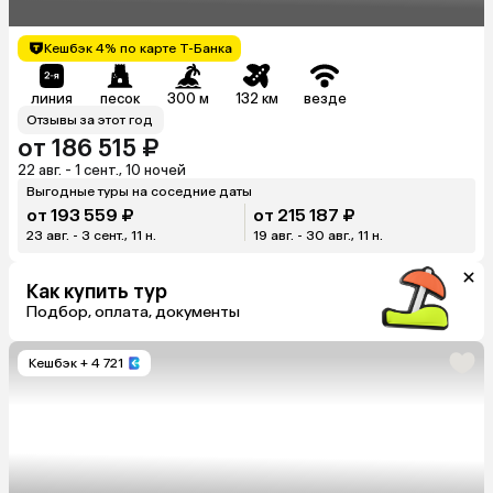
Кешбэк 4% по карте Т-Банка
линия
песок
300 м
132 км
везде
Отзывы за этот год
от 186 515 ₽
22 авг. - 1 сент., 10 ночей
Выгодные туры на соседние даты
от 193 559 ₽
от 215 187 ₽
23 авг. - 3 сент., 11 н.
19 авг. - 30 авг., 11 н.
Как купить тур
Подбор, оплата, документы
Кешбэк
+ 4 721