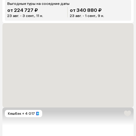
Выгодные туры на соседние даты
от 224 727 ₽
от 340 880 ₽
23 авг. - 3 сент., 11 н.
23 авг. - 1 сент., 9 н.
Кешбэк
+ 4 017