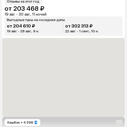
Отзывы за этот год
от 203 468 ₽
19 авг. - 30 авг., 11 ночей
Выгодные туры на соседние даты
от 204 610 ₽
от 302 313 ₽
19 авг. - 28 авг., 9 н.
22 авг. - 1 сент., 10 н.
Кешбэк
+ 4 598