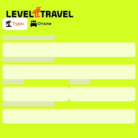
Туры
Отели