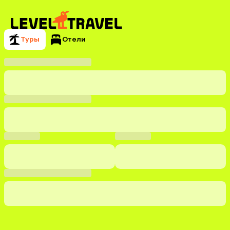
Туры
Отели