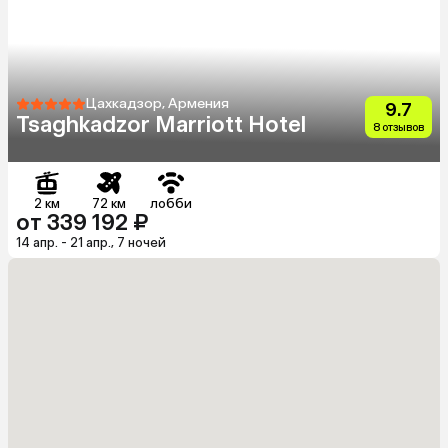
Цахкадзор, Армения
9.7
Tsaghkadzor Marriott Hotel
8 отзывов
2 км
72 км
лобби
от 339 192 ₽
14 апр. - 21 апр., 7 ночей