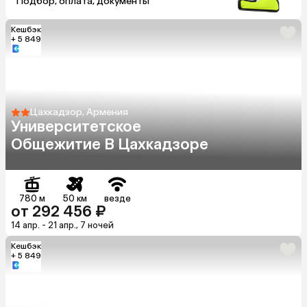
Подбор, оплата, документы
Кешбэк
+ 5 849
Цахкадзор, Армения
Университетское
Общежитие В Цахкадзоре
780 м
50 км
везде
от 292 456 ₽
14 апр. - 21 апр., 7 ночей
Кешбэк
+ 5 849