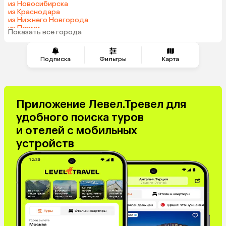
из Новосибирска
из Краснодара
из Нижнего Новгорода
из Перми
Показать все города
из Тюмени
Подписка
Фильтры
Карта
Приложение Левел.Тревел для
удобного поиска туров
и отелей с мобильных
устройств