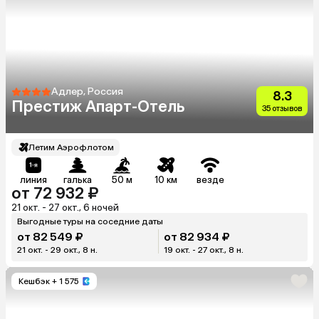
Адлер, Россия
8.3
Престиж Апарт-Отель
35 отзывов
Летим Аэрофлотом
линия
галька
50 м
10 км
везде
от 72 932 ₽
21 окт. - 27 окт., 6 ночей
Выгодные туры на соседние даты
от 82 549 ₽
от 82 934 ₽
21 окт. - 29 окт., 8 н.
19 окт. - 27 окт., 8 н.
Кешбэк
+ 1 575