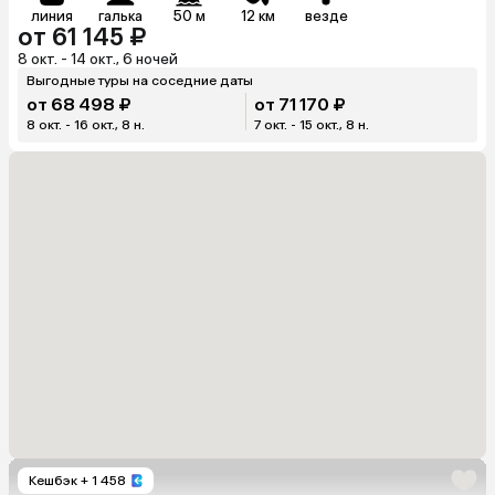
линия
галька
50 м
12 км
везде
от 61 145 ₽
8 окт. - 14 окт., 6 ночей
Выгодные туры на соседние даты
от 68 498 ₽
от 71 170 ₽
8 окт. - 16 окт., 8 н.
7 окт. - 15 окт., 8 н.
Кешбэк
+ 1 458