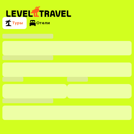
Туры
Отели