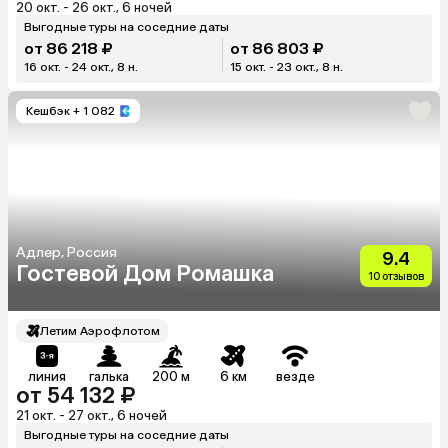
20 окт. - 26 окт., 6 ночей
Выгодные туры на соседние даты
от 86 218 ₽
от 86 803 ₽
16 окт. - 24 окт., 8 н.
15 окт. - 23 окт., 8 н.
Кешбэк
+ 1 082
Адлер, Россия
9.4
Гостевой Дом Ромашка
10 отзывов
Летим Аэрофлотом
линия
галька
200 м
6 км
везде
от 54 132 ₽
21 окт. - 27 окт., 6 ночей
Выгодные туры на соседние даты