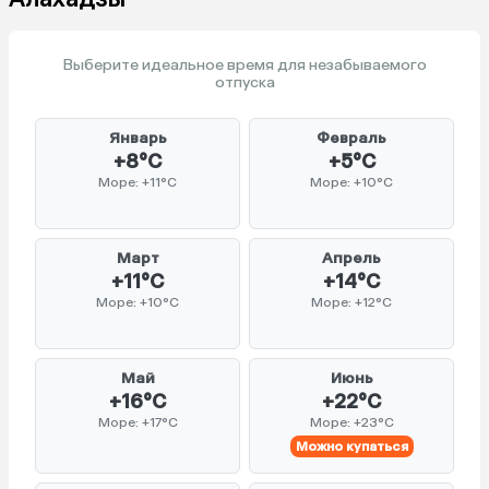
Выберите идеальное время для незабываемого
отпуска
Январь
Февраль
+8°C
+5°C
Море: +11°C
Море: +10°C
Март
Апрель
+11°C
+14°C
Море: +10°C
Море: +12°C
Май
Июнь
+16°C
+22°C
Море: +17°C
Море: +23°C
Можно купаться