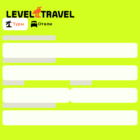
Туры
Отели