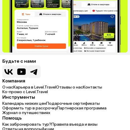
Будьте с нами
Компания
О нас
Карьера в Level.Travel
Отзывы о нас
Контакты
Ко-промо с Level.Travel
Инструменты
Календарь низких цен
Подарочные сертификаты
Оформить тур в рассрочку
Партнерская программа
Журнал о путешествиях
Помощь
Как забронировать тур?
Правила въезда и визы
Ответы на вопросы
Акции