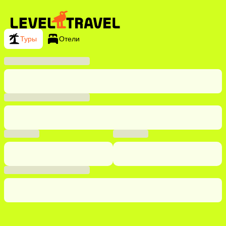
Туры
Отели