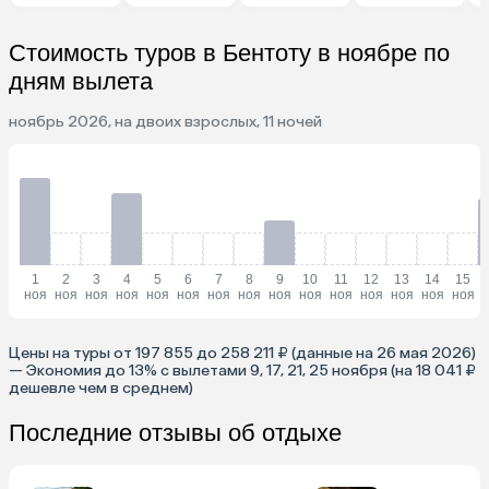
Стоимость туров в Бентоту в ноябре по
дням вылета
ноябрь 2026, на двоих взрослых, 11 ночей
1
2
3
4
5
6
7
8
9
10
11
12
13
14
15
ноя
ноя
ноя
ноя
ноя
ноя
ноя
ноя
ноя
ноя
ноя
ноя
ноя
ноя
ноя
Цены на туры от 197 855 до 258 211 ₽ (данные на 26 мая 2026)
— Экономия до 13% с вылетами 9, 17, 21, 25 ноября (на 18 041 ₽
дешевле чем в среднем)
Последние отзывы об отдыхе