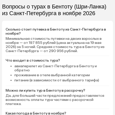
Поэтому в целом не пр
Вопросы о турах в Бентоту (Шри-Ланка)
что взяли только завтр
из Санкт-Петербурга в ноябре 2026
Сколько стоит путевка в Бентоту из Санкт-Петербурга в
ноябре?
Минимальная стоимость путевки на двоих взрослых в
ноябре — от 197 855 рублей (цена актуальна на 19 мая
2026) за 5 ночей. Средняя стоимость тура в Бентоту из
Санкт-Петербурга — от 290 956 рублей.
Что входит в стоимость тура?
авиаперелет из Санкт-Петербурга в Бентоту и
обратно
проживание в отеле выбранной категории
питание (в зависимости от выбранного тарифа)
Можно ли купить тур в Бентоту в рассрочку?
Да, для большей части предложений предоставляется
возможность оплаты тура частями с рассрочкой
платежа.
Какая погода в Бентоту в ноябре?