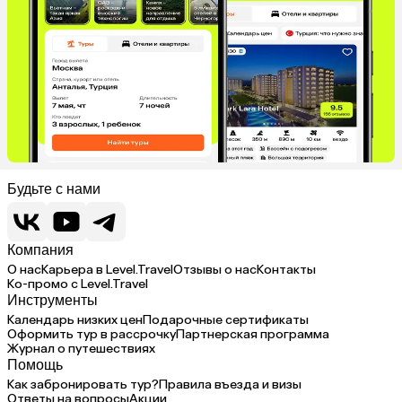
Будьте с нами
Компания
О нас
Карьера в Level.Travel
Отзывы о нас
Контакты
Ко-промо с Level.Travel
Инструменты
Календарь низких цен
Подарочные сертификаты
Оформить тур в рассрочку
Партнерская программа
Журнал о путешествиях
Помощь
Как забронировать тур?
Правила въезда и визы
Ответы на вопросы
Акции