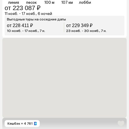
линия
песок
100 м
107 км
лобби
от 223 087 ₽
11 нояб. - 17 нояб., 6 ночей
Выгодные туры на соседние даты
от 228 411 ₽
от 229 349 ₽
10 нояб. - 17 нояб., 7 н.
23 нояб. - 30 нояб., 7 н.
Кешбэк
+ 4 761