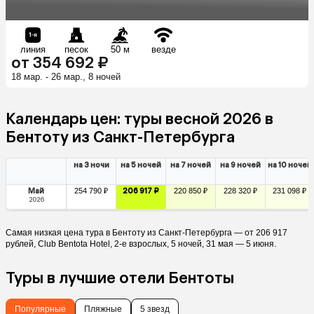
линия
песок
50 м
везде
от 354 692 ₽
18 мар. - 26 мар., 8 ночей
Календарь цен: туры весной 2026 в
Бентоту из Санкт-Петербурга
на 3 ночи
на 5 ночей
на 7 ночей
на 9 ночей
на 10 ночей
Май
254 790 ₽
206 917 ₽
220 850 ₽
228 320 ₽
231 098 ₽
2026
Самая низкая цена тура в Бентоту из Санкт-Петербурга — от 206 917
рублей, Club Bentota Hotel, 2-е взрослых, 5 ночей, 31 мая — 5 июня.
Туры в лучшие отели Бентоты
Популярные
Пляжные
5 звезд