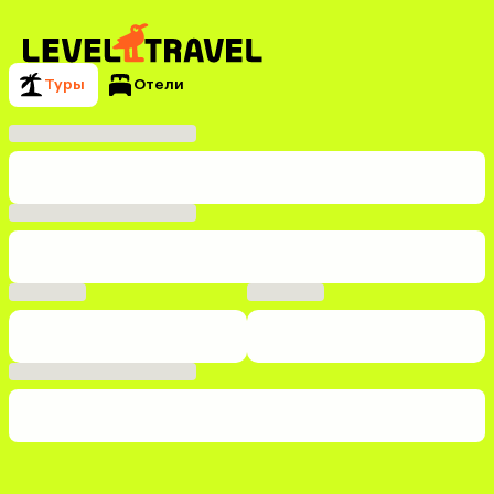
Туры
Отели