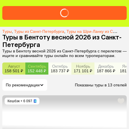
Туры
,
Туры из Санкт-Петербурга
,
Туры на Шри-Ланку из Санкт-Петербурга
Туры в Бентоту весной 2026 из Санкт-
Петербурга
Туры в Бентоту весной 2026 из Санкт-Петербурга с перелетом —
ищите и сравнивайте туры онлайн по всем туроператорам.
Август
Сентябрь
Октябрь
Ноябрь
Декабрь
Янв
158 501 ₽
152 448 ₽
183 737 ₽
171 101 ₽
187 866 ₽
181 
По рекомендации
Показаны туры в 13 отелей
Кешбэк
+ 6 097