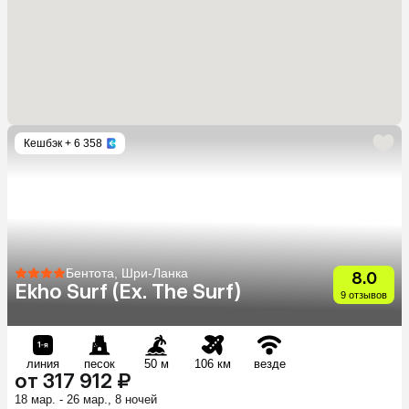
Кешбэк
+ 6 358
Бентота, Шри-Ланка
8.0
Ekho Surf (Ex. The Surf)
9 отзывов
линия
песок
50 м
106 км
везде
от 317 912 ₽
18 мар. - 26 мар., 8 ночей