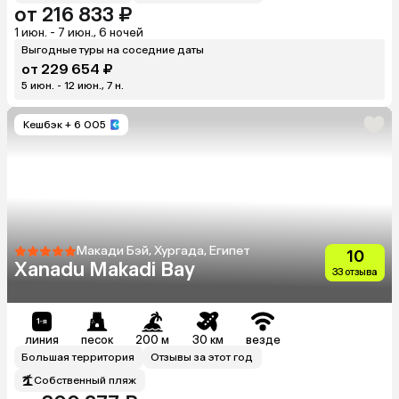
от 216 833 ₽
1 июн. - 7 июн., 6 ночей
Выгодные туры на соседние даты
от 229 654 ₽
5 июн. - 12 июн., 7 н.
Кешбэк
+ 6 005
Макади Бэй, Хургада, Египет
10
Xanadu Makadi Bay
33 отзыва
линия
песок
200 м
30 км
везде
Большая территория
Отзывы за этот год
Собственный пляж