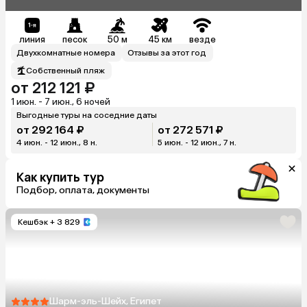
линия
песок
50 м
45 км
везде
Двухкомнатные номера
Отзывы за этот год
Собственный пляж
от 212 121 ₽
1 июн. - 7 июн., 6 ночей
Выгодные туры на соседние даты
от 292 164 ₽
от 272 571 ₽
4 июн. - 12 июн., 8 н.
5 июн. - 12 июн., 7 н.
Как купить тур
Подбор, оплата, документы
Кешбэк
+ 3 829
Шарм-эль-Шейх, Египет