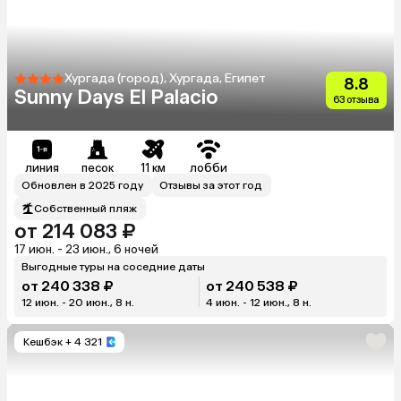
Хургада (город), Хургада, Египет
8.8
Sunny Days El Palacio
63 отзыва
линия
песок
11 км
лобби
Обновлен в 2025 году
Отзывы за этот год
Собственный пляж
от 214 083 ₽
17 июн. - 23 июн., 6 ночей
Выгодные туры на соседние даты
от 240 338 ₽
от 240 538 ₽
12 июн. - 20 июн., 8 н.
4 июн. - 12 июн., 8 н.
Кешбэк
+ 4 321