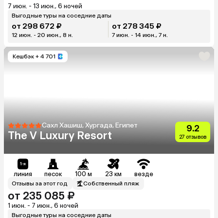
7 июн. - 13 июн., 6 ночей
Выгодные туры на соседние даты
от 298 672 ₽
от 278 345 ₽
12 июн. - 20 июн., 8 н.
7 июн. - 14 июн., 7 н.
Кешбэк
+ 4 701
Сахл Хашиш, Хургада, Египет
9.2
The V Luxury Resort
27 отзывов
линия
песок
100 м
23 км
везде
Отзывы за этот год
Собственный пляж
от 235 085 ₽
1 июн. - 7 июн., 6 ночей
Выгодные туры на соседние даты