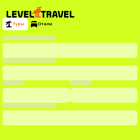
Туры
Отели