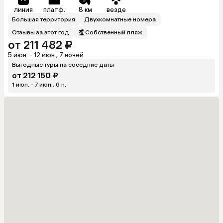
линия
платф.
8 км
везде
Большая территория
Двухкомнатные номера
Отзывы за этот год
Собственный пляж
от 211 482 ₽
5 июн. - 12 июн., 7 ночей
Выгодные туры на соседние даты
от 212 150 ₽
1 июн. - 7 июн., 6 н.