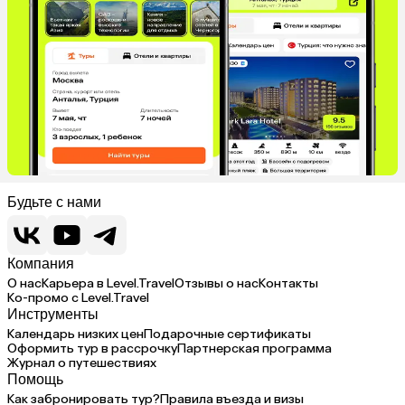
Будьте с нами
Компания
О нас
Карьера в Level.Travel
Отзывы о нас
Контакты
Ко-промо с Level.Travel
Инструменты
Календарь низких цен
Подарочные сертификаты
Оформить тур в рассрочку
Партнерская программа
Журнал о путешествиях
Помощь
Как забронировать тур?
Правила въезда и визы