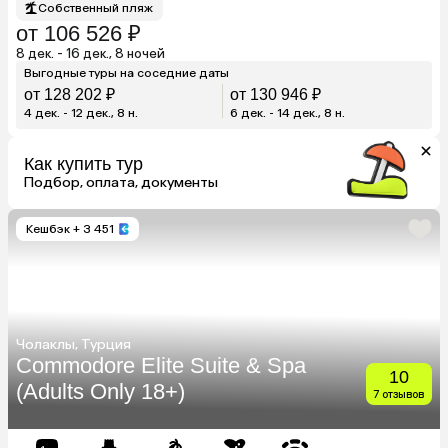
Собственный пляж
от 106 526 ₽
8 дек. - 16 дек., 8 ночей
Выгодные туры на соседние даты
от 128 202 ₽
от 130 946 ₽
4 дек. - 12 дек., 8 н.
6 дек. - 14 дек., 8 н.
Как купить тур
Подбор, оплата, документы
Кешбэк
+ 3 451
Чолаклы, Турция
Commodore Elite Suite & Spa
10
(Adults Only 18+)
7 отзывов