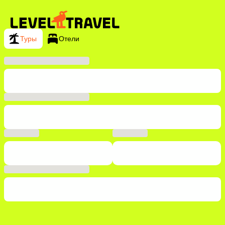
Туры
Отели