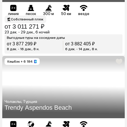
линия
песок
300 м
50 км
везде
Собственный пляж
от 3 011 271 ₽
23 дек. - 29 дек., 6 ночей
Выгодные туры на соседние даты
от 3 877 299 ₽
от 3 882 405 ₽
8 дек. - 16 дек., 8 н.
6 дек. - 14 дек., 8 н.
Кешбэк
+ 6 184
Чолаклы, Турция
Trendy Aspendos Beach