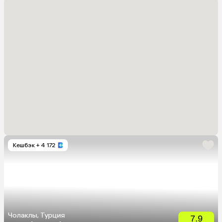
Кешбэк
+ 4 172
Чолаклы, Турция
7.9