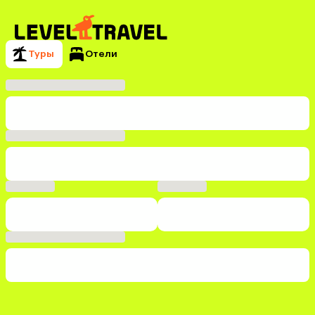
Туры
Отели