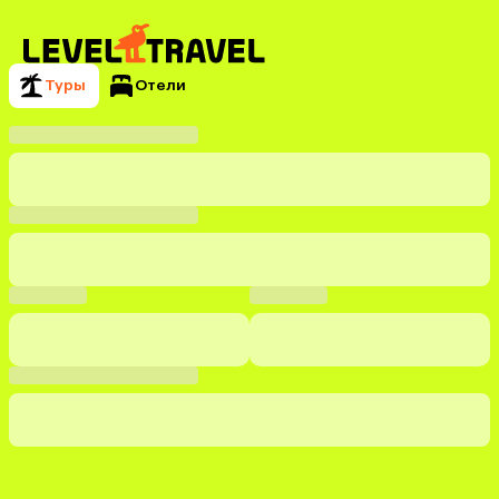
Туры
Отели