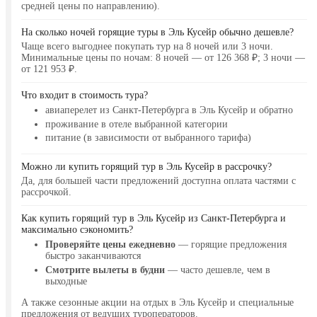
средней цены по направлению).
На сколько ночей горящие туры в Эль Кусейр обычно дешевле?
Чаще всего выгоднее покупать тур на 8 ночей или 3 ночи.
Минимальные цены по ночам: 8 ночей — от 126 368 ₽; 3 ночи —
от 121 953 ₽.
Что входит в стоимость тура?
авиаперелет из Санкт-Петербурга в Эль Кусейр и обратно
проживание в отеле выбранной категории
питание (в зависимости от выбранного тарифа)
Можно ли купить горящий тур в Эль Кусейр в рассрочку?
Да, для большей части предложений доступна оплата частями с
рассрочкой.
Как купить горящий тур в Эль Кусейр из Санкт-Петербурга и
максимально сэкономить?
Проверяйте цены ежедневно
— горящие предложения
быстро заканчиваются
Смотрите вылеты в будни
— часто дешевле, чем в
выходные
А также сезонные акции на отдых в Эль Кусейр и специальные
предложения от ведущих туроператоров.