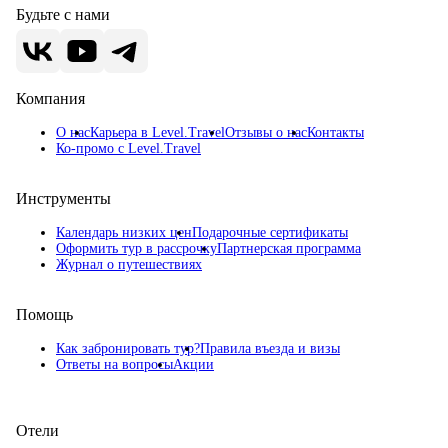
Будьте с нами
Компания
О нас
Карьера в Level.Travel
Отзывы о нас
Контакты
Ко-промо с Level.Travel
Инструменты
Календарь низких цен
Подарочные сертификаты
Оформить тур в рассрочку
Партнерская программа
Журнал о путешествиях
Помощь
Как забронировать тур?
Правила въезда и визы
Ответы на вопросы
Акции
Отели