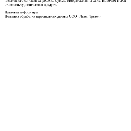
письменного согласия запрещено. Сумма, отображаемая на сайте, включает в себя
стоимость туристического продукта
Правовая информация
Политика обработки персональных данных ООО «Левел Тревел»