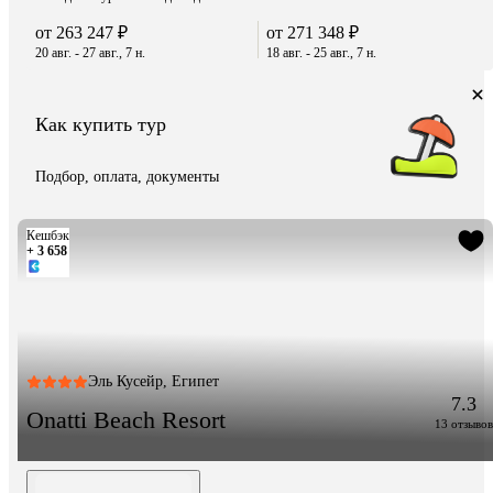
от 263 247 ₽
от 271 348 ₽
20 авг. - 27 авг., 7 н.
18 авг. - 25 авг., 7 н.
Как купить тур
Подбор, оплата, документы
Кешбэк
+ 3 658
Эль Кусейр, Египет
7.3
Onatti Beach Resort
13 отзывов