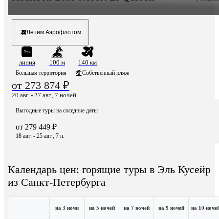
Летим Аэрофлотом
линия
100 м
140 км
Большая территория
Собственный пляж
от 273 874 ₽
20 авг. - 27 авг., 7 ночей
Выгодные туры на соседние даты
от 279 449 ₽
18 авг. - 25 авг., 7 н.
Календарь цен: горящие туры в Эль Кусейр
из Санкт-Петербурга
на 3 ночи
на 5 ночей
на 7 ночей
на 9 ночей
на 10 ноче