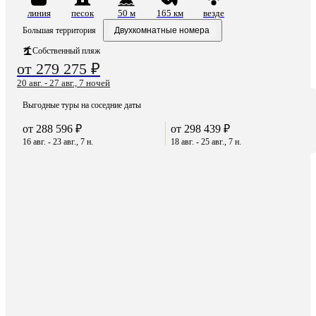
линия
песок
50 м
165 км
везде
Большая территория
Двухкомнатные номера
Собственный пляж
от 279 275 ₽
20 авг. - 27 авг., 7 ночей
Выгодные туры на соседние даты
от 288 596 ₽
от 298 439 ₽
16 авг. - 23 авг., 7 н.
18 авг. - 25 авг., 7 н.