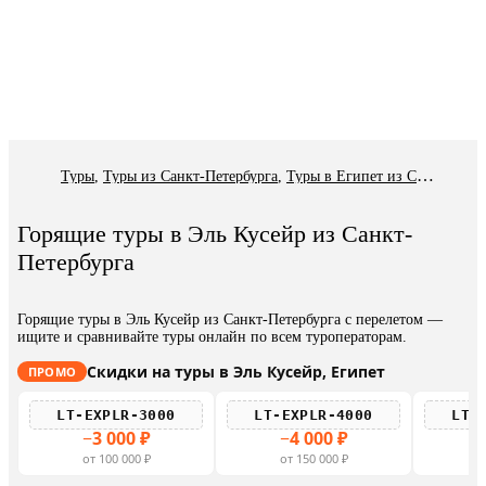
Туры
,
Туры из Санкт-Петербурга
,
Туры в Египет из Санкт-Петербурга
Горящие туры в Эль Кусейр из Санкт-
Петербурга
Горящие туры в Эль Кусейр из Санкт-Петербурга с перелетом —
ищите и сравнивайте туры онлайн по всем туроператорам.
Скидки на туры в Эль Кусейр, Египет
ПРОМО
LT-EXPLR-3000
LT-EXPLR-4000
LT-
−3 000 ₽
−4 000 ₽
−
от 100 000 ₽
от 150 000 ₽
о