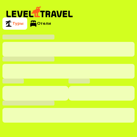
Туры
Отели