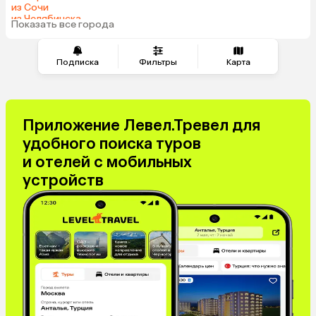
из Сочи
из Челябинска
Показать все города
из Омска
Подписка
Фильтры
Карта
Приложение Левел.Тревел для
удобного поиска туров
и отелей с мобильных
устройств