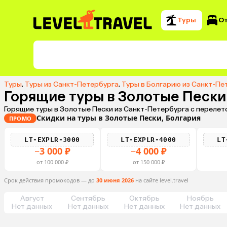
Туры
О
Туры
,
Туры из Санкт-Петербурга
,
Туры в Болгарию из Санкт-Пе
Горящие туры в Золотые Пески
Горящие туры в Золотые Пески из Санкт-Петербурга с перелет
Скидки на туры в Золотые Пески, Болгария
ПРОМО
LT-EXPLR-3000
LT-EXPLR-4000
LT
−3 000 ₽
−4 000 ₽
от 100 000 ₽
от 150 000 ₽
Срок действия промокодов — до
30 июня 2026
на сайте level.travel
Август
Сентябрь
Октябрь
Ноябрь
Нет данных
Нет данных
Нет данных
Нет данных