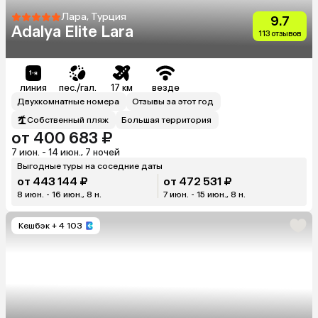
Лара, Турция
9.7
Adalya Elite Lara
113 отзывов
линия
пес./гал.
17 км
везде
Двухкомнатные номера
Отзывы за этот год
Собственный пляж
Большая территория
от 400 683 ₽
7 июн. - 14 июн., 7 ночей
Выгодные туры на соседние даты
от 443 144 ₽
от 472 531 ₽
8 июн. - 16 июн., 8 н.
7 июн. - 15 июн., 8 н.
Кешбэк
+ 4 103