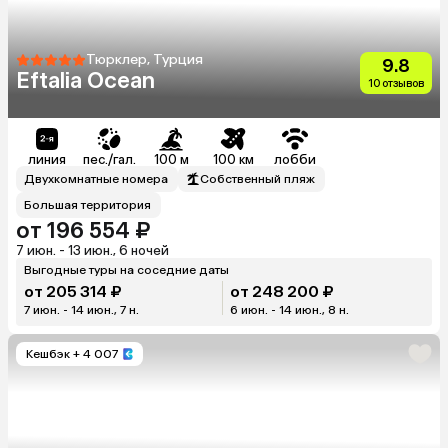
Тюрклер, Турция
9.8
Eftalia Ocean
10 отзывов
линия
пес./гал.
100 м
100 км
лобби
Двухкомнатные номера
Собственный пляж
Большая территория
от 196 554 ₽
7 июн. - 13 июн., 6 ночей
Выгодные туры на соседние даты
от 205 314 ₽
от 248 200 ₽
7 июн. - 14 июн., 7 н.
6 июн. - 14 июн., 8 н.
Кешбэк
+ 4 007