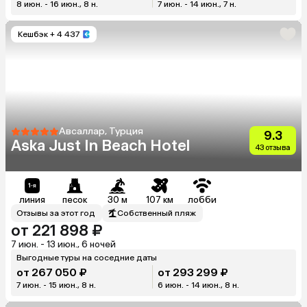
8 июн. - 16 июн., 8 н.
7 июн. - 14 июн., 7 н.
Кешбэк
+ 4 437
Авсаллар, Турция
9.3
Aska Just In Beach Hotel
43 отзыва
линия
песок
30 м
107 км
лобби
Отзывы за этот год
Собственный пляж
от 221 898 ₽
7 июн. - 13 июн., 6 ночей
Выгодные туры на соседние даты
от 267 050 ₽
от 293 299 ₽
7 июн. - 15 июн., 8 н.
6 июн. - 14 июн., 8 н.