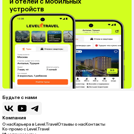
и отелей с мобильных
устройств
Будьте с нами
Компания
О нас
Карьера в Level.Travel
Отзывы о нас
Контакты
Ко-промо с Level.Travel