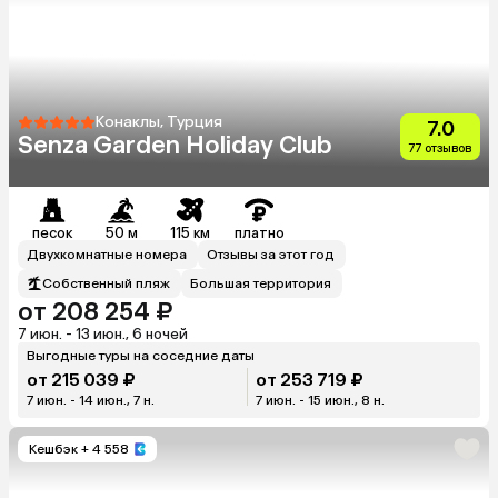
Конаклы, Турция
7.0
Senza Garden Holiday Club
77 отзывов
песок
50 м
115 км
платно
Двухкомнатные номера
Отзывы за этот год
Собственный пляж
Большая территория
от 208 254 ₽
7 июн. - 13 июн., 6 ночей
Выгодные туры на соседние даты
от 215 039 ₽
от 253 719 ₽
7 июн. - 14 июн., 7 н.
7 июн. - 15 июн., 8 н.
Кешбэк
+ 4 558