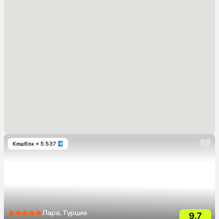
Кешбэк
+ 5 537
Лара, Турция
9.7