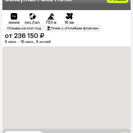
линия
пес./гал.
750 м
16 км
Отзывы за этот год
Пляж с «Голубым флагом»
от 236 150 ₽
8 июн. - 16 июн., 8 ночей