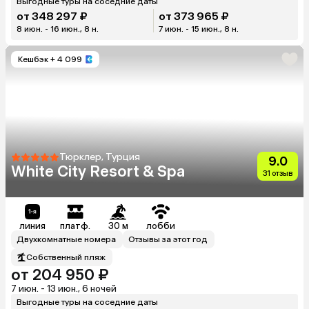
Выгодные туры на соседние даты
от 348 297 ₽
от 373 965 ₽
8 июн. - 16 июн., 8 н.
7 июн. - 15 июн., 8 н.
Кешбэк
+ 4 099
Тюрклер, Турция
9.0
White City Resort & Spa
31 отзыв
линия
платф.
30 м
лобби
Двухкомнатные номера
Отзывы за этот год
Собственный пляж
от 204 950 ₽
7 июн. - 13 июн., 6 ночей
Выгодные туры на соседние даты