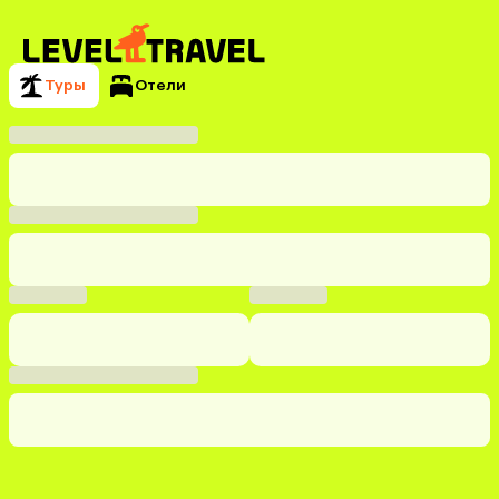
Туры
Отели