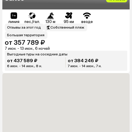
линия
пес./гал.
130 м
95 км
везде
Отзывы за этот год
Собственный пляж
Большая территория
от 357 789 ₽
7 июн. - 13 июн., 6 ночей
Выгодные туры на соседние даты
от 437 589 ₽
от 384 246 ₽
6 июн. - 14 июн., 8 н.
7 июн. - 14 июн., 7 н.