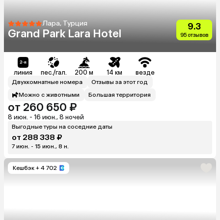
Лара, Турция
9.3
Grand Park Lara Hotel
95 отзывов
линия
пес./гал.
200 м
14 км
везде
Двухкомнатные номера
Отзывы за этот год
Можно с животными
Большая территория
от 260 650 ₽
8 июн. - 16 июн., 8 ночей
Выгодные туры на соседние даты
от 288 338 ₽
7 июн. - 15 июн., 8 н.
Кешбэк
+ 4 702