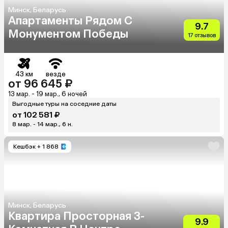
Минск, Беларусь
Апартаменты Рядом С
9.7
Монументом Победы
17 отзывов
43 км
везде
от 96 645 ₽
13 мар. - 19 мар., 6 ночей
Выгодные туры на соседние даты
от 102 581 ₽
8 мар. - 14 мар., 6 н.
Кешбэк
+ 1 868
Минск, Беларусь
Квартира Просторная 3-
9.9