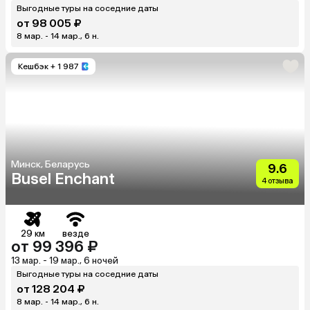
Выгодные туры на соседние даты
от 98 005 ₽
8 мар. - 14 мар., 6 н.
Кешбэк
+ 1 987
Минск, Беларусь
9.6
Busel Enchant
4 отзыва
29 км
везде
от 99 396 ₽
13 мар. - 19 мар., 6 ночей
Выгодные туры на соседние даты
от 128 204 ₽
8 мар. - 14 мар., 6 н.