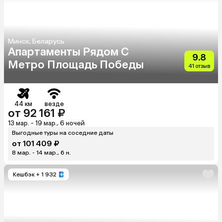
Минск, Беларусь
Апартаменты Рядом С
9.8
Метро Площадь Победы
41 отзыв
44 км
везде
от 92 161 ₽
13 мар. - 19 мар., 6 ночей
Выгодные туры на соседние даты
от 101 409 ₽
8 мар. - 14 мар., 6 н.
Кешбэк
+ 1 932