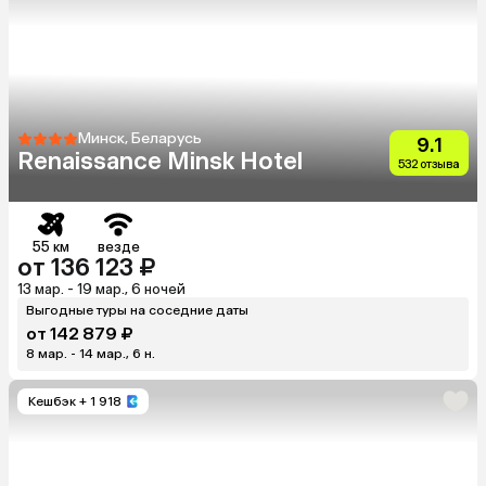
Минск, Беларусь
9.1
Renaissance Minsk Hotel
532 отзыва
55 км
везде
от 136 123 ₽
13 мар. - 19 мар., 6 ночей
Выгодные туры на соседние даты
от 142 879 ₽
8 мар. - 14 мар., 6 н.
Кешбэк
+ 1 918