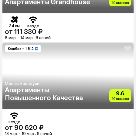
Апартаменты Grandhouse
19 отзывов
34 км
везде
от 111 330 ₽
8 мар. - 14 мар., 6 ночей
Кешбэк
+ 1 812
Минск, Беларусь
Апартаменты
9.6
Повышенного Качества
16 отзывов
везде
от 90 620 ₽
13 мар. - 19 мар., 6 ночей