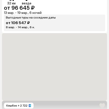
32 км
везде
от 96 645 ₽
13 мар. - 19 мар., 6 ночей
Выгодные туры на соседние даты
от 106 547 ₽
8 мар. - 14 мар., 6 н.
Кешбэк
+ 2 722