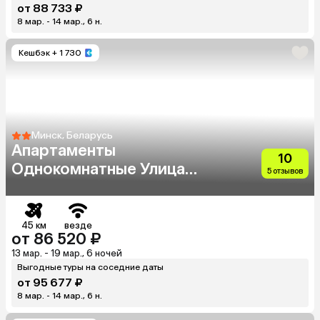
от 88 733 ₽
8 мар. - 14 мар., 6 н.
Кешбэк
+ 1 730
Минск, Беларусь
Апартаменты
10
Однокомнатные Улица
5 отзывов
Игоря Лученка 7
45 км
везде
от 86 520 ₽
13 мар. - 19 мар., 6 ночей
Выгодные туры на соседние даты
от 95 677 ₽
8 мар. - 14 мар., 6 н.