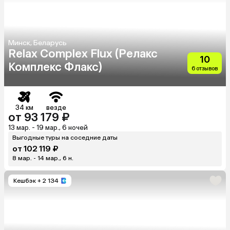
Минск, Беларусь
Relax Complex Flux (Релакс
10
Комплекс Флакс)
6 отзывов
34 км
везде
от 93 179 ₽
13 мар. - 19 мар., 6 ночей
Выгодные туры на соседние даты
от 102 119 ₽
8 мар. - 14 мар., 6 н.
Кешбэк
+ 2 134