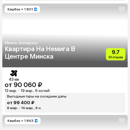
Кешбэк
+ 1 801
Минск, Беларусь
Квартира На Немига В
9.7
Центре Минска
33 отзыва
43 км
от 90 060 ₽
13 мар. - 19 мар., 6 ночей
Выгодные туры на соседние даты
от 99 400 ₽
8 мар. - 14 мар., 6 н.
Кешбэк
+ 1 843