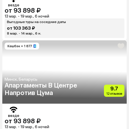
везде
от 93 898 ₽
13 мар. - 19 мар., 6 ночей
Выгодные туры на соседние даты
от 103 363 ₽
8 мар. - 14 мар., 6 н.
Кешбэк
+ 1 877
Минск, Беларусь
Апартаменты В Центре
9.7
Напротив Цума
12 отзывов
везде
от 93 898 ₽
13 мар. - 19 мар., 6 ночей