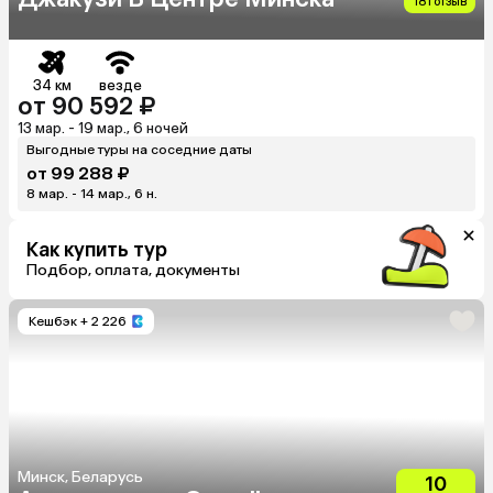
181 отзыв
34 км
везде
от 90 592 ₽
13 мар. - 19 мар., 6 ночей
Выгодные туры на соседние даты
от 99 288 ₽
8 мар. - 14 мар., 6 н.
Как купить тур
Подбор, оплата, документы
Кешбэк
+ 2 226
Минск, Беларусь
10