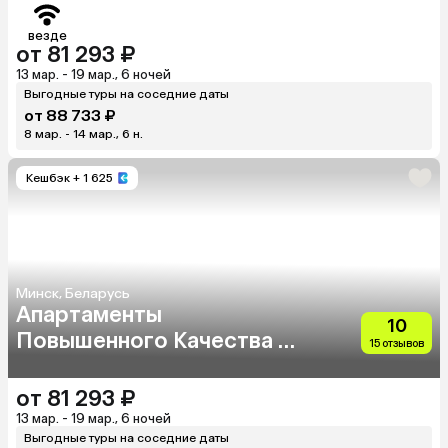
везде
от 81 293 ₽
13 мар. - 19 мар., 6 ночей
Выгодные туры на соседние даты
от 88 733 ₽
8 мар. - 14 мар., 6 н.
Кешбэк
+ 1 625
Минск, Беларусь
Апартаменты
10
Повышенного Качества В
15 отзывов
Центре Города
от 81 293 ₽
13 мар. - 19 мар., 6 ночей
Выгодные туры на соседние даты