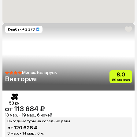
Кешбэк
+ 2 273
Минск, Беларусь
8.0
Виктория
89 отзывов
53 км
от 113 684 ₽
13 мар. - 19 мар., 6 ночей
Выгодные туры на соседние даты
от 120 628 ₽
8 мар. - 14 мар., 6 н.