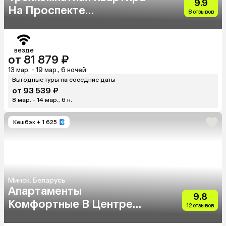
9.9
На Проспекте
8 отзывов
Независимости 52
везде
от 81 879 ₽
13 мар. - 19 мар., 6 ночей
Выгодные туры на соседние даты
от 93 539 ₽
8 мар. - 14 мар., 6 н.
Кешбэк
+ 1 625
Минск, Беларусь
Апартаменты
9.8
Комфортные В Центре
12 отзывов
Минска