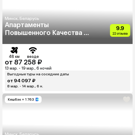
Минск, Беларусь
Апартаменты
9.9
Повышенного Качества В
22 отзыва
Жк Каскад
48 км
везде
от 87 258 ₽
13 мар. - 19 мар., 6 ночей
Выгодные туры на соседние даты
от 94 097 ₽
8 мар. - 14 мар., 6 н.
Кешбэк
+ 1 763
Минск, Беларусь