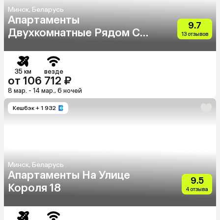
Минск, Беларусь
Апартаменты
9.7
Двухкомнатные Рядом Со
13 отзывов
Станцией Метро
Фрунзенская
35 км
везде
от 106 712 ₽
8 мар. - 14 мар., 6 ночей
Кешбэк
+ 1 932
Минск, Беларусь
Апартаменты На Улице
9.5
Короля 18
4 отзыва