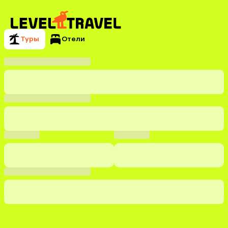
Туры
Отели