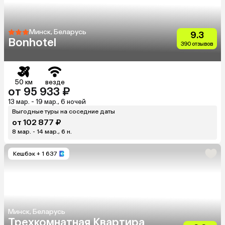
Минск, Беларусь
9.3
Bonhotel
390 отзывов
50 км
везде
от 95 933 ₽
13 мар. - 19 мар., 6 ночей
Выгодные туры на соседние даты
от 102 877 ₽
8 мар. - 14 мар., 6 н.
Кешбэк
+ 1 637
Минск, Беларусь
Трехкомнатная Квартира