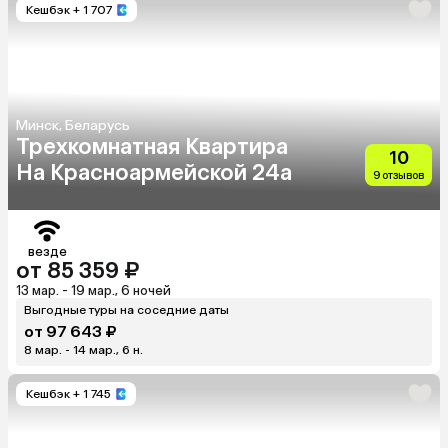
Кешбэк
+ 1 707
Минск, Беларусь
Трехкомнатная Квартира
10
На Красноармейской 24а
9 отзывов
везде
от 85 359 ₽
13 мар. - 19 мар., 6 ночей
Выгодные туры на соседние даты
от 97 643 ₽
8 мар. - 14 мар., 6 н.
Кешбэк
+ 1 745