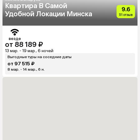
Квартира В Самой
9.6
Удобной Локации Минска
51 отзыв
везде
от 88 189 ₽
13 мар. - 19 мар., 6 ночей
Выгодные туры на соседние даты
от 97 515 ₽
8 мар. - 14 мар., 6 н.