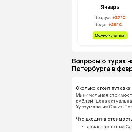
Январь
Воздух:
+27°C
Вода:
+28°C
Можно купаться
Вопросы о турах н
Петербурга в фев
Сколько стоит путевка
Минимальная стоимость
рублей (цена актуальна
Хулхумале из Санкт-Пе
Что входит в стоимост
авиаперелет из Са