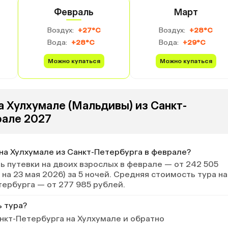
Февраль
Март
Воздух:
+27°C
Воздух:
+28°C
Вода:
+28°C
Вода:
+29°C
Можно купаться
Можно купаться
а Хулхумале (Мальдивы) из Санкт-
рале 2027
 на Хулхумале из Санкт-Петербурга в феврале?
 путевки на двоих взрослых в феврале — от 242 505
 на 23 мая 2026) за 5 ночей. Средняя стоимость тура на
тербурга — от 277 985 рублей.
ь тура?
нкт-Петербурга на Хулхумале и обратно