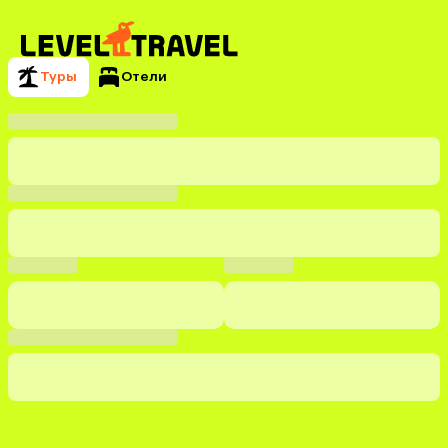
Туры
Отели