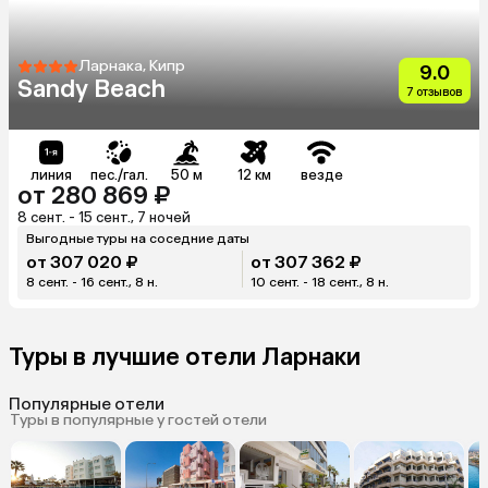
Ларнака, Кипр
9.0
Sandy Beach
7 отзывов
линия
пес./гал.
50 м
12 км
везде
от 280 869 ₽
8 сент. - 15 сент., 7 ночей
Выгодные туры на соседние даты
от 307 020 ₽
от 307 362 ₽
8 сент. - 16 сент., 8 н.
10 сент. - 18 сент., 8 н.
Туры в лучшие отели Ларнаки
Популярные отели
Туры в популярные у гостей отели