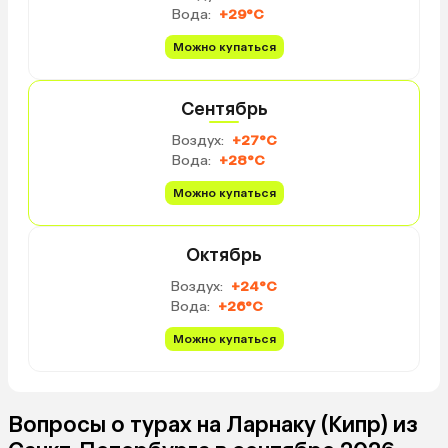
Вода:
+29°C
Можно купаться
Сентябрь
Воздух:
+27°C
Вода:
+28°C
Можно купаться
Октябрь
Воздух:
+24°C
Вода:
+26°C
Можно купаться
Вопросы о турах на Ларнаку (Кипр) из