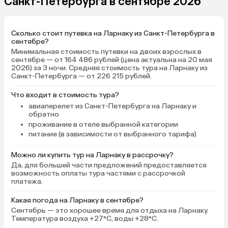
Санкт-Петербурга в сентябре 2026
Сколько стоит путевка на Ларнаку из Санкт-Петербурга в
сентябре?
Минимальная стоимость путевки на двоих взрослых в
сентябре — от 164 486 рублей (цена актуальна на 20 мая
2026) за 3 ночи. Средняя стоимость тура на Ларнаку из
Санкт-Петербурга — от 226 215 рублей.
Что входит в стоимость тура?
авиаперелет из Санкт-Петербурга на Ларнаку и
обратно
проживание в отеле выбранной категории
питание (в зависимости от выбранного тарифа)
Можно ли купить тур на Ларнаку в рассрочку?
Да, для большей части предложений предоставляется
возможность оплаты тура частями с рассрочкой
платежа.
Какая погода на Ларнаку в сентябре?
Сентябрь — это хорошее время для отдыха на Ларнаку.
Температура воздуха +27°C, воды +28°C.