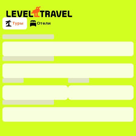
Туры
Отели