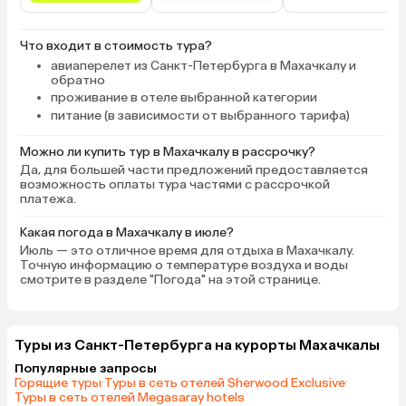
Что входит в стоимость тура?
авиаперелет из Санкт-Петербурга в Махачкалу и
обратно
проживание в отеле выбранной категории
питание (в зависимости от выбранного тарифа)
Можно ли купить тур в Махачкалу в рассрочку?
Да, для большей части предложений предоставляется
возможность оплаты тура частями с рассрочкой
платежа.
Какая погода в Махачкалу в июле?
Июль — это отличное время для отдыха в Махачкалу.
Точную информацию о температуре воздуха и воды
смотрите в разделе "Погода" на этой странице.
Туры из Санкт-Петербурга на курорты Махачкалы
Популярные запросы
Горящие туры
·
Туры в сеть отелей Sherwood Exclusive
·
Туры в сеть отелей Megasaray hotels