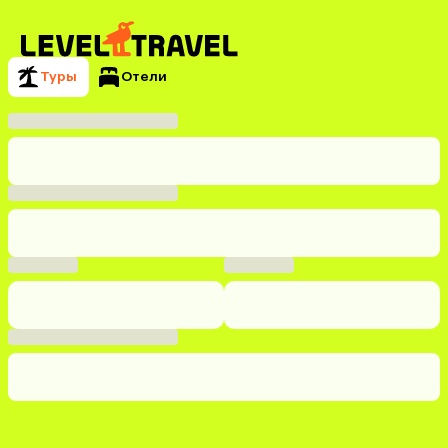
Туры
Отели