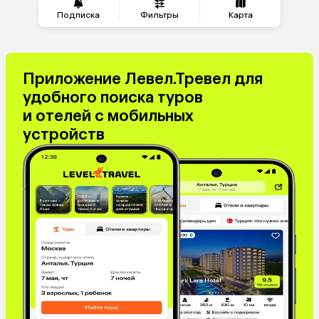
Греция
Таджикистан
Подписка
Фильтры
Карта
Венгрия
Болгария
Приложение Левел.Тревел для
удобного поиска туров
и отелей с мобильных
устройств