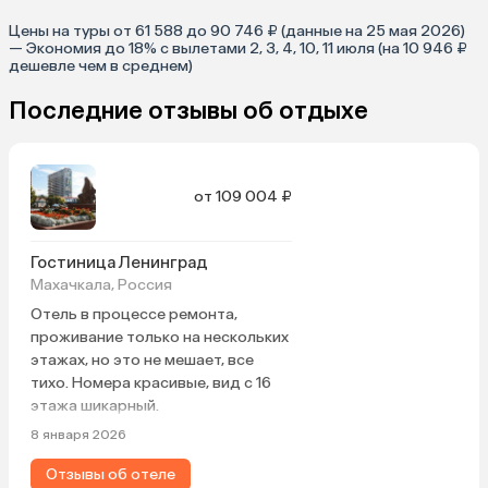
Цены на туры от 61 588 до 90 746 ₽ (данные на 25 мая 2026)
— Экономия до 18% с вылетами 2, 3, 4, 10, 11 июля (на 10 946 ₽
дешевле чем в среднем)
Последние отзывы об отдыхе
от 109 004 ₽
Гостиница Ленинград
Махачкала, Россия
Отель в процессе ремонта,
проживание только на нескольких
этажах, но это не мешает, все
тихо. Номера красивые, вид с 16
этажа шикарный.
8 января 2026
Отзывы об отеле