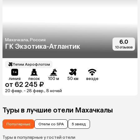
Махачкала, Россия
6.0
ГК Экзотика-Атлантик
10 отзывов
Летим Аэрофлотом
линия
песок
100 м
50 км
везде
от 62 245 ₽
20 февр. - 28 февр., 8 ночей
Туры в лучшие отели Махачкалы
Популярные
Отели со SPA
5 звезд
Туры в популярные у гостей отели