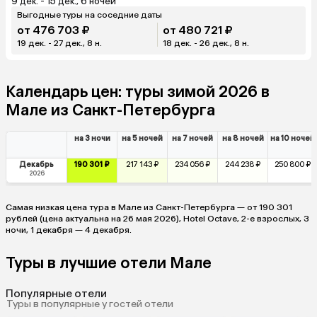
9 дек. - 15 дек., 6 ночей
Выгодные туры на соседние даты
от 476 703 ₽
от 480 721 ₽
19 дек. - 27 дек., 8 н.
18 дек. - 26 дек., 8 н.
Календарь цен: туры зимой 2026 в
Мале из Санкт-Петербурга
на 3 ночи
на 5 ночей
на 7 ночей
на 8 ночей
на 10 ночей
Декабрь
190 301 ₽
217 143 ₽
234 056 ₽
244 238 ₽
250 800 ₽
2026
Самая низкая цена тура в Мале из Санкт-Петербурга — от 190 301
рублей (цена актуальна на 26 мая 2026), Hotel Octave, 2-е взрослых, 3
ночи, 1 декабря — 4 декабря.
Туры в лучшие отели Мале
Популярные отели
Туры в популярные у гостей отели