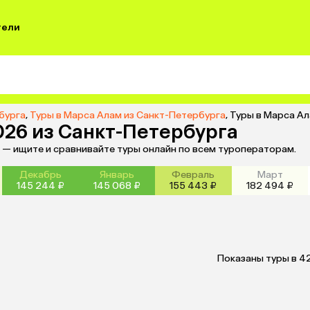
тели
бурга
,
Туры в Марса Алам из Санкт-Петербурга
,
Туры в Марса Ал
026 из Санкт-Петербурга
м — ищите и сравнивайте туры онлайн по всем туроператорам.
Декабрь
Январь
Февраль
Март
145 244 ₽
145 068 ₽
155 443 ₽
182 494 ₽
Показаны туры в 4