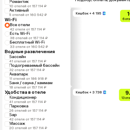
Романтик
10 отелей от 157 114 ₽
Активный
1
Кешбэк
+ 4 195
5 отелей от 160 542 ₽
Wi-Fi
6 от
Все отели
42 отеля от 157 114 ₽
Есть Wi-Fi
38 отелей от 157 114 ₽
Бесплатный Wi-Fi
33 отеля от 160 542 ₽
Водные развлечения
Бассейн
41 отелей от 157 114 ₽
Подогреваемый бассейн
32 отеля от 157 114 ₽
Аквапарк
11 отелей от 186 918 ₽
Баня / сауна / хаммам
18 отелей от 157 114 ₽
Удобства в отеле
9
Кешбэк
+ 3 738
Кондиционер
13 от
41 отелей от 157 114 ₽
Парковка
26 отелей от 157 114 ₽
Бар
42 отеля от 157 114 ₽
Массаж
20 отелей от 157 114 ₽