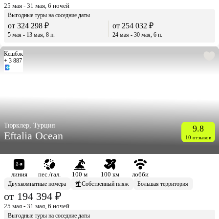
25 мая - 31 мая, 6 ночей
Выгодные туры на соседние даты
от 324 298 ₽
от 254 032 ₽
5 мая - 13 мая, 8 н.
24 мая - 30 мая, 6 н.
Кешбэк
+ 3 887
Тюрклер, Турция
9.8
Eftalia Ocean
10 отзывов
линия
пес./гал.
100 м
100 км
лобби
Двухкомнатные номера
Собственный пляж
Большая территория
от 194 394 ₽
25 мая - 31 мая, 6 ночей
Выгодные туры на соседние даты