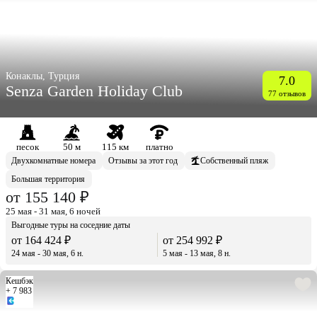
Конаклы, Турция
7.0
Senza Garden Holiday Club
77 отзывов
песок
50 м
115 км
платно
Двухкомнатные номера
Отзывы за этот год
Собственный пляж
Большая территория
от 155 140 ₽
25 мая - 31 мая, 6 ночей
Выгодные туры на соседние даты
от 164 424 ₽
от 254 992 ₽
24 мая - 30 мая, 6 н.
5 мая - 13 мая, 8 н.
Кешбэк
+ 7 983