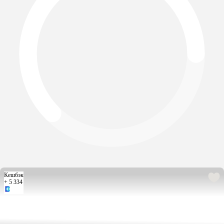
Кешбэк
+ 5 334