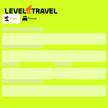
Туры
Отели