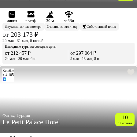
линия
платф.
30 м
лобби
Двухкомнатные номера
Отзывы за этот год
Собственный пляж
от 203 173 ₽
25 мая - 31 мая, 6 ночей
Выгодные туры на соседние даты
от 212 457 ₽
от 297 064 ₽
24 мая - 30 мая, 6 н.
5 мая - 13 мая, 8 н.
Кешбэк
+ 4 105
Фатих, Турция
10
Le Petit Palace Hotel
32 отзыва