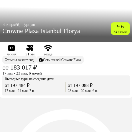
Бакыркёй, Турция
9.6
Crowne Plaza Istanbul Florya
23 отзыва
линия
51 км
везде
Отзывы за этот год
Сеть отелей Crowne Plaza
от 183 017 ₽
17 мая - 23 мая, 6 ночей
Выгодные туры на соседние даты
от 197 484 ₽
от 197 088 ₽
17 мая - 24 мая, 7 н.
23 мая - 29 мая, 6 н.