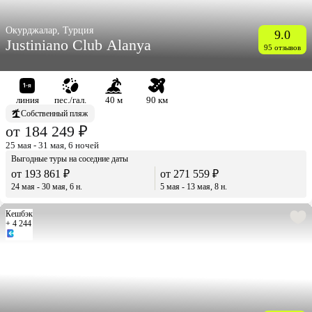
Окурджалар, Турция
9.0
Justiniano Club Alanya
95 отзывов
линия
пес./гал.
40 м
90 км
Собственный пляж
от 184 249 ₽
25 мая - 31 мая, 6 ночей
Выгодные туры на соседние даты
от 193 861 ₽
от 271 559 ₽
24 мая - 30 мая, 6 н.
5 мая - 13 мая, 8 н.
Кешбэк
+ 4 244