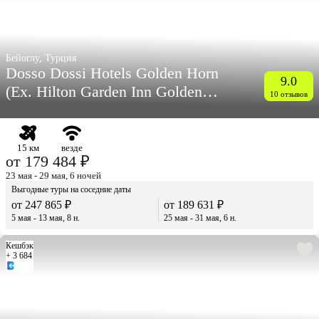
Бейоглу, Турция
Dosso Dossi Hotels Golden Horn
9.0
(Eх. Hilton Garden Inn Golden
10 отзывов
Horn)
15 км
везде
от 179 484 ₽
23 мая - 29 мая, 6 ночей
Выгодные туры на соседние даты
от 247 865 ₽
от 189 631 ₽
5 мая - 13 мая, 8 н.
25 мая - 31 мая, 6 н.
Кешбэк
+ 3 684