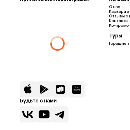
О нас
Карьера в 
Отзывы о 
Контакты
Ко-промо с
Туры
Горящие т
Будьте с нами