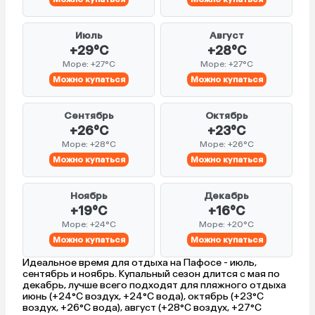
Июль
Август
+29°C
+28°C
Море: +27°C
Море: +27°C
Можно купаться
Можно купаться
Сентябрь
Октябрь
+26°C
+23°C
Море: +28°C
Море: +26°C
Можно купаться
Можно купаться
Ноябрь
Декабрь
+19°C
+16°C
Море: +24°C
Море: +20°C
Можно купаться
Можно купаться
Идеальное время для отдыха на Пафосе - июль,
сентябрь и ноябрь. Купальный сезон длится с мая по
декабрь, лучше всего подходят для пляжного отдыха
июнь (+24°C воздух, +24°C вода), октябрь (+23°C
воздух, +26°C вода), август (+28°C воздух, +27°C