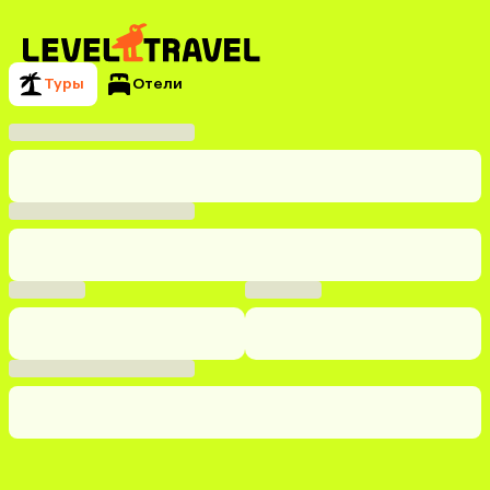
Туры
Отели