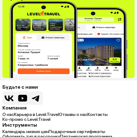
Будьте с нами
Компания
О нас
Карьера в Level.Travel
Отзывы о нас
Контакты
Ко-промо с Level.Travel
Инструменты
Календарь низких цен
Подарочные сертификаты
Оформить тур в рассрочку
Партнерская программа