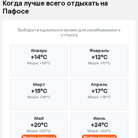
Когда лучше всего отдыхать на
Пафосе
Выберите идеальное время для незабываемого
отпуска
Январь
Февраль
+14°C
+12°C
Море: +19°C
Море: +17°C
Март
Апрель
+15°C
+17°C
Море: +18°C
Море: +18°C
Май
Июнь
+20°C
+24°C
Море: +20°C
Море: +24°C
Можно купаться
Можно купаться