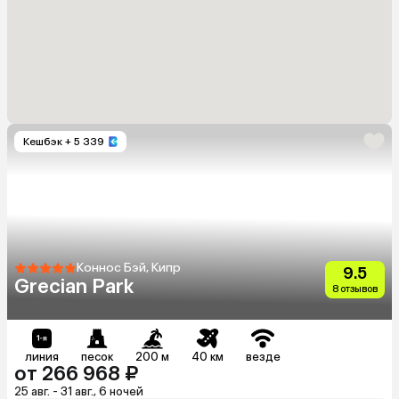
Кешбэк
+ 5 339
Коннос Бэй, Кипр
9.5
Grecian Park
8 отзывов
линия
песок
200 м
40 км
везде
от 266 968 ₽
25 авг. - 31 авг., 6 ночей