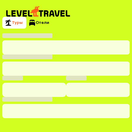
Туры
Отели