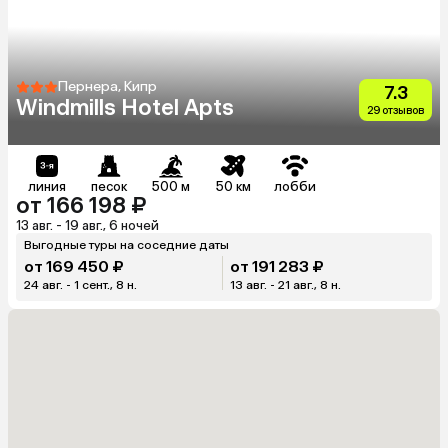
Пернера, Кипр
7.3
Windmills Hotel Apts
29 отзывов
линия
песок
500 м
50 км
лобби
от 166 198 ₽
13 авг. - 19 авг., 6 ночей
Выгодные туры на соседние даты
от 169 450 ₽
от 191 283 ₽
24 авг. - 1 сент., 8 н.
13 авг. - 21 авг., 8 н.