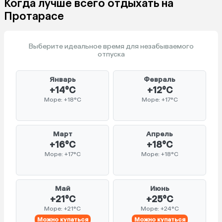
Когда лучше всего отдыхать на
Протарасе
Выберите идеальное время для незабываемого
отпуска
Январь
Февраль
+14°C
+12°C
Море: +18°C
Море: +17°C
Март
Апрель
+16°C
+18°C
Море: +17°C
Море: +18°C
Май
Июнь
+21°C
+25°C
Море: +21°C
Море: +24°C
Можно купаться
Можно купаться