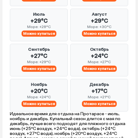
Июль
Август
+29°C
+29°C
Море: +28°C
Море: +30°C
Можно купаться
Можно купаться
Сентябрь
Октябрь
+27°C
+24°C
Море: +29°C
Море: +27°C
Можно купаться
Можно купаться
Ноябрь
Декабрь
+20°C
+17°C
Море: +24°C
Море: +21°C
Можно купаться
Можно купаться
Идеальное время для отдыха на Протарасе - июль,
ноябрь и декабрь. Купальный сезон длится с мая по
декабрь, лучше всего подходят для пляжного отдыха
июнь (+25°C воздух, +24°C вода), октябрь (+24°C
воздух, +27°C вода), ноябрь (+20°C воздух, +24°C