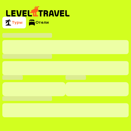
Туры
Отели