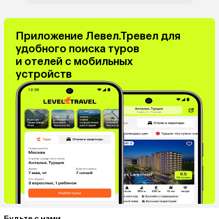
Венгрия
Болгария
Приложение Левел.Тревел для
удобного поиска туров
и отелей с мобильных
устройств
Будьте с нами