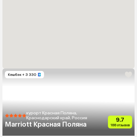
Кешбэк
+ 3 330
курорт Красная Поляна,
Краснодарский край, Россия
9.7
Marriott Красная Поляна
188 отзывов