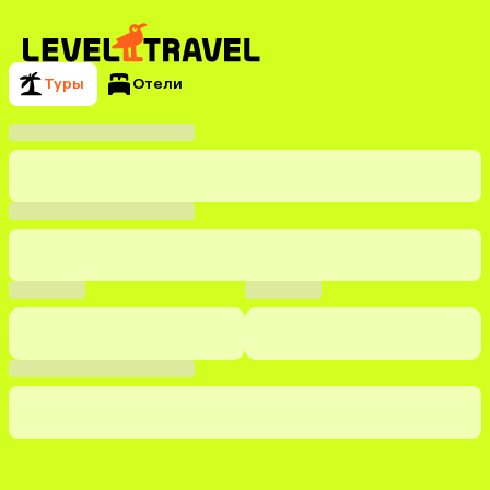
Туры
Отели