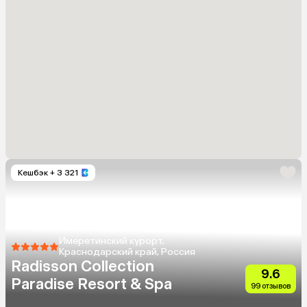
Кешбэк
+ 3 321
Имеретинский курорт,
Краснодарский край, Россия
Radisson Collection
9.6
Paradise Resort & Spa
99 отзывов