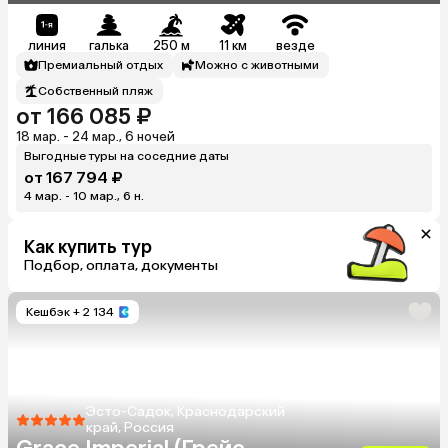
линия
галька
250 м
11 км
везде
Премиальный отдых
Можно с животными
Собственный пляж
от 166 085 ₽
18 мар. - 24 мар., 6 ночей
Выгодные туры на соседние даты
от 167 794 ₽
4 мар. - 10 мар., 6 н.
Как купить тур
Подбор, оплата, документы
Кешбэк
+ 2 134
Эсто-Садок, Краснодарский
край, Россия