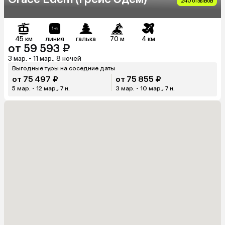
240 отзывов
45 км
линия
галька
70 м
4 км
от 59 593 ₽
3 мар. - 11 мар., 8 ночей
Выгодные туры на соседние даты
от 75 497 ₽
от 75 855 ₽
5 мар. - 12 мар., 7 н.
3 мар. - 10 мар., 7 н.