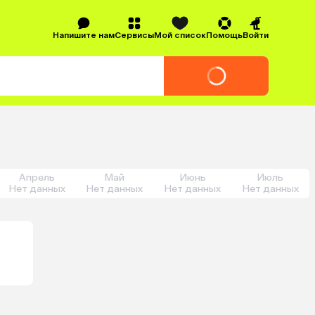
Напишите нам
Сервисы
Мой список
Помощь
Войти
Апрель
Май
Июнь
Июль
Нет данных
Нет данных
Нет данных
Нет данных