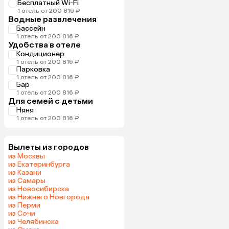
Бесплатный Wi-Fi
1 отель от 200 816 ₽
Водные развлечения
Бассейн
1 отель от 200 816 ₽
Удобства в отеле
Кондиционер
1 отель от 200 816 ₽
Парковка
1 отель от 200 816 ₽
Бар
1 отель от 200 816 ₽
Для семей с детьми
Няня
1 отель от 200 816 ₽
Вылеты из городов
из Москвы
из Екатеринбурга
из Казани
из Самары
из Новосибирска
из Нижнего Новгорода
из Перми
из Сочи
из Челябинска