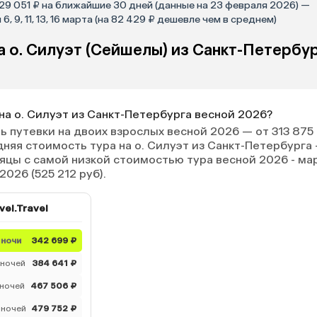
629 051 ₽ на ближайшие 30 дней (данные на 23 февраля 2026) —
 9, 11, 13, 16 марта (на 82 429 ₽ дешевле чем в среднем)
а о. Силуэт (Сейшелы) из Санкт-Петербу
на о. Силуэт из Санкт-Петербурга весной 2026?
 путевки на двоих взрослых весной 2026 — от 313 875
дняя стоимость тура на о. Силуэт из Санкт-Петербурга
сяцы с самой низкой стоимостью тура весной 2026 - ма
2026 (525 212 руб).
vel.Travel
 ночи
342 699 ₽
 ночей
384 641 ₽
 ночей
467 506 ₽
 ночей
479 752 ₽