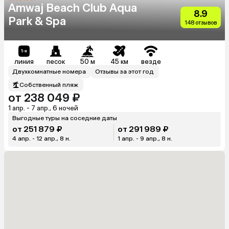
Amwaj Beach Club Aqua
8.9
Park & Spa
148 отзывов
линия
песок
50 м
45 км
везде
Двухкомнатные номера
Отзывы за этот год
Собственный пляж
от 238 049 ₽
1 апр. - 7 апр., 6 ночей
Выгодные туры на соседние даты
от 251 879 ₽
от 291 989 ₽
4 апр. - 12 апр., 8 н.
1 апр. - 9 апр., 8 н.