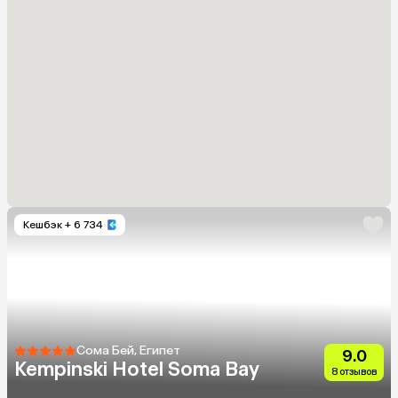
Кешбэк
+ 6 734
Сома Бей, Египет
9.0
Kempinski Hotel Soma Bay
8 отзывов