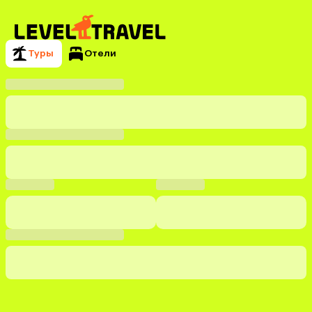
Туры
Отели