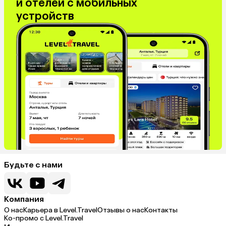
и отелей с мобильных
устройств
Будьте с нами
Компания
О нас
Карьера в Level.Travel
Отзывы о нас
Контакты
Ко-промо с Level.Travel