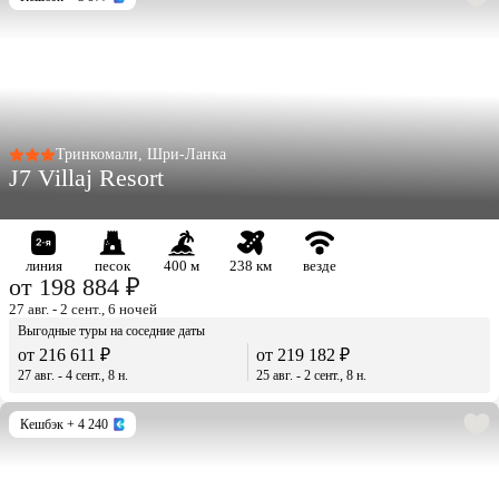
Тринкомали, Шри-Ланка
J7 Villaj Resort
линия
песок
400 м
238 км
везде
от 198 884 ₽
27 авг. - 2 сент., 6 ночей
Выгодные туры на соседние даты
от 216 611 ₽
от 219 182 ₽
27 авг. - 4 сент., 8 н.
25 авг. - 2 сент., 8 н.
Кешбэк
+ 4 240