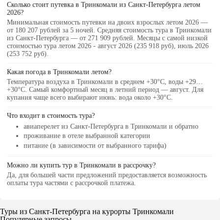
Сколько стоит путевка в Тринкомали из Санкт-Петербурга летом
2026?
Минимальная стоимость путевки на двоих взрослых летом 2026 —
от 180 207 рублей за 5 ночей. Средняя стоимость тура в Тринкомали
из Санкт-Петербурга — от 271 909 рублей. Месяцы с самой низкой
стоимостью тура летом 2026 - август 2026 (235 918 руб), июль 2026
(253 752 руб).
Какая погода в Тринкомали летом?
Температура воздуха в Тринкомали в среднем +30°C, воды +29…
+30°C. Самый комфортный месяц в летний период — август. Для
купания чаще всего выбирают июнь: вода около +30°C.
Что входит в стоимость тура?
авиаперелет из Санкт-Петербурга в Тринкомали и обратно
проживание в отеле выбранной категории
питание (в зависимости от выбранного тарифа)
Можно ли купить тур в Тринкомали в рассрочку?
Да, для большей части предложений предоставляется возможность
оплаты тура частями с рассрочкой платежа.
Туры из Санкт-Петербурга на курорты Тринкомали
Популярные запросы