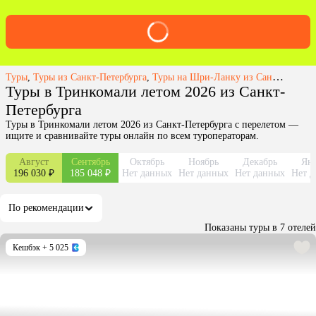
Туры
,
Туры из Санкт-Петербурга
,
Туры на Шри-Ланку из Санкт-Петербурга
Туры в Тринкомали летом 2026 из Санкт-
Петербурга
Туры в Тринкомали летом 2026 из Санкт-Петербурга с перелетом —
ищите и сравнивайте туры онлайн по всем туроператорам.
Август
Сентябрь
Октябрь
Ноябрь
Декабрь
Янв
196 030 ₽
185 048 ₽
Нет данных
Нет данных
Нет данных
Нет д
По рекомендации
Показаны туры в 7 отелей
Кешбэк
+ 5 025