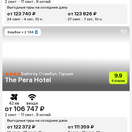
2 сент. - 11 сент., 9 ночей
Выгодные туры на соседние даты
от 123 740 ₽
от 123 826 ₽
24 сент. - 4 окт., 10 н.
27 сент. - 7 окт., 10 н.
Кешбэк
+ 2 134
Бейоглу, Стамбул, Турция
9.9
The Pera Hotel
4 отзыва
42 км
везде
от 106 747 ₽
2 сент. - 11 сент., 9 ночей
Выгодные туры на соседние даты
от 122 372 ₽
от 111 359 ₽