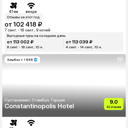
41 км
везде
Отзывы за этот год
от 102 418 ₽
7 сент. - 16 сент., 9 ночей
Выгодные туры на соседние даты
от 113 002 ₽
от 113 039 ₽
8 сент. - 18 сент., 10 н.
4 сент. - 14 сент., 10 н.
Кешбэк
+ 1 848
Султанахмет, Стамбул, Турция
9.0
Constantinopolis Hotel
42 отзыва