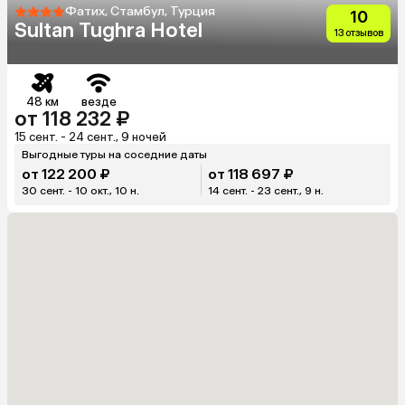
Фатих, Стамбул, Турция
10
Sultan Tughra Hotel
13 отзывов
48 км
везде
от 118 232 ₽
15 сент. - 24 сент., 9 ночей
Выгодные туры на соседние даты
от 122 200 ₽
от 118 697 ₽
30 сент. - 10 окт., 10 н.
14 сент. - 23 сент., 9 н.