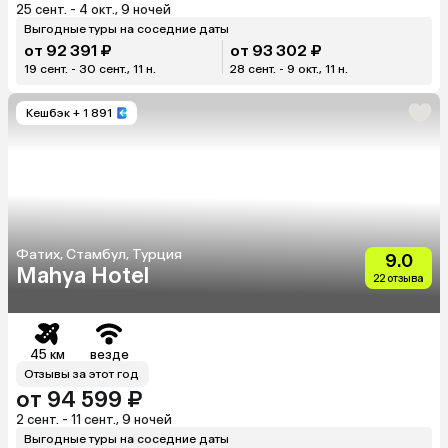
25 сент. - 4 окт., 9 ночей
Выгодные туры на соседние даты
от 92 391 ₽
от 93 302 ₽
19 сент. - 30 сент., 11 н.
28 сент. - 9 окт., 11 н.
Кешбэк
+ 1 891
Фатих, Стамбул, Турция
9.0
Mahya Hotel
22 отзыва
45 км
везде
Отзывы за этот год
от 94 599 ₽
2 сент. - 11 сент., 9 ночей
Выгодные туры на соседние даты