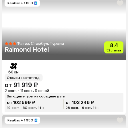
Кешбэк
+ 1 838
Фатих, Стамбул, Турция
8.4
Raimond Hotel
32 отзыва
60 км
Отзывы за этот год
от 91 919 ₽
2 сент. - 11 сент., 9 ночей
Выгодные туры на соседние даты
от 102 599 ₽
от 103 246 ₽
19 сент. - 30 сент., 11 н.
28 сент. - 9 окт., 11 н.
Кешбэк
+ 1 930