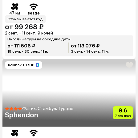
47 км
везде
Отзывы за этот год
от 99 268 ₽
2 сент. - 11 сент., 9 ночей
Выгодные туры на соседние даты
от 111 606 ₽
от 113 076 ₽
19 сент. - 30 сент., 11 н.
3 сент. - 14 сент., 11 н.
Кешбэк
+ 1 918
Фатих, Стамбул, Турция
9.6
Sphendon
7 отзывов