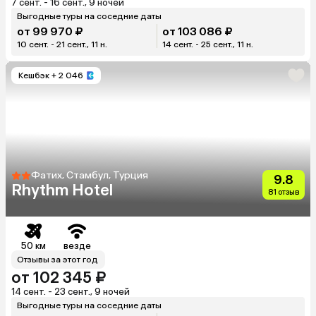
7 сент. - 16 сент., 9 ночей
Выгодные туры на соседние даты
от 99 970 ₽
от 103 086 ₽
10 сент. - 21 сент., 11 н.
14 сент. - 25 сент., 11 н.
Кешбэк
+ 2 046
Фатих, Стамбул, Турция
9.8
Rhythm Hotel
81 отзыв
50 км
везде
Отзывы за этот год
от 102 345 ₽
14 сент. - 23 сент., 9 ночей
Выгодные туры на соседние даты