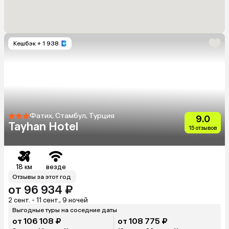
Кешбэк
+ 1 938
Фатих, Стамбул, Турция
9.0
Tayhan Hotel
15 отзывов
18 км
везде
Отзывы за этот год
от 96 934 ₽
2 сент. - 11 сент., 9 ночей
Выгодные туры на соседние даты
от 106 108 ₽
от 108 775 ₽