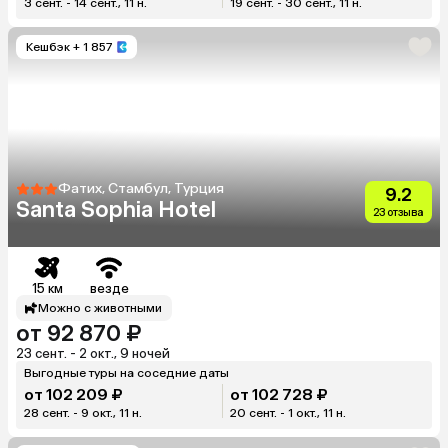
3 сент. - 14 сент., 11 н.
19 сент. - 30 сент., 11 н.
Кешбэк
+ 1 857
Фатих, Стамбул, Турция
9.2
Santa Sophia Hotel
23 отзыва
15 км
везде
Можно с животными
от 92 870 ₽
23 сент. - 2 окт., 9 ночей
Выгодные туры на соседние даты
от 102 209 ₽
от 102 728 ₽
28 сент. - 9 окт., 11 н.
20 сент. - 1 окт., 11 н.