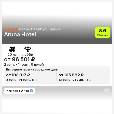
Фатих, Стамбул, Турция
8.6
Aruna Hotel
21 отзыв
20 км
лобби
от 96 501 ₽
2 сент. - 11 сент., 9 ночей
Выгодные туры на соседние даты
от 103 017 ₽
от 105 882 ₽
3 сент. - 14 сент., 11 н.
10 сент. - 21 сент., 11 н.
Кешбэк
+ 2 418