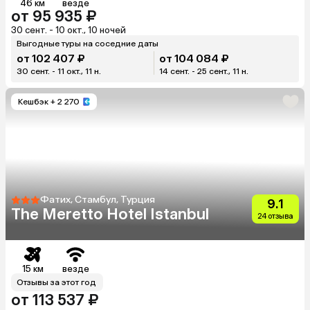
46 км
везде
от 95 935 ₽
30 сент. - 10 окт., 10 ночей
Выгодные туры на соседние даты
от 102 407 ₽
от 104 084 ₽
30 сент. - 11 окт., 11 н.
14 сент. - 25 сент., 11 н.
Кешбэк
+ 2 270
Фатих, Стамбул, Турция
9.1
The Meretto Hotel Istanbul
24 отзыва
15 км
везде
Отзывы за этот год
от 113 537 ₽