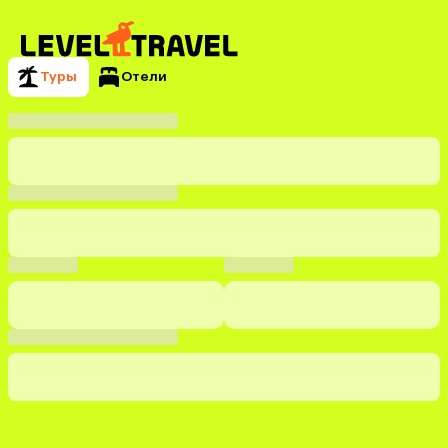
Туры
Отели