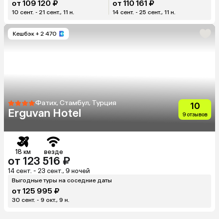
от 109 120 ₽
от 110 161 ₽
10 сент. - 21 сент., 11 н.
14 сент. - 25 сент., 11 н.
Кешбэк
+ 2 470
Фатих, Стамбул, Турция
10
Erguvan Hotel
9 отзывов
18 км
везде
от 123 516 ₽
14 сент. - 23 сент., 9 ночей
Выгодные туры на соседние даты
от 125 995 ₽
30 сент. - 9 окт., 9 н.