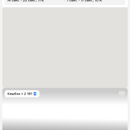
14 сент. - 25 сент., 11 н.
7 сент. - 17 сент., 10 н.
Кешбэк
+ 2 181