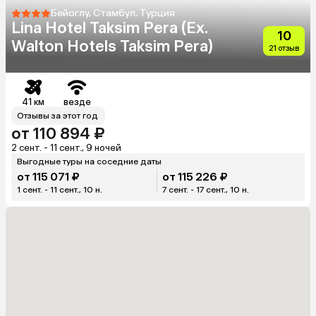
Бейоглу, Стамбул, Турция
Lina Hotel Taksim Pera (Ex.
10
Walton Hotels Taksim Pera)
21 отзыв
41 км
везде
Отзывы за этот год
от 110 894 ₽
2 сент. - 11 сент., 9 ночей
Выгодные туры на соседние даты
от 115 071 ₽
от 115 226 ₽
1 сент. - 11 сент., 10 н.
7 сент. - 17 сент., 10 н.