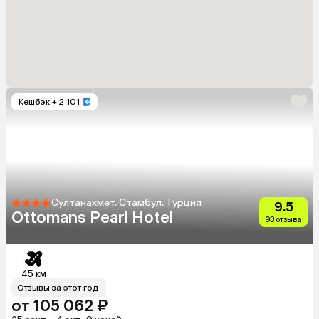
Кешбэк
+ 2 101
Султанахмет, Стамбул, Турция
9.5
Ottomans Pearl Hotel
93 отзыва
45 км
Отзывы за этот год
от 105 062 ₽