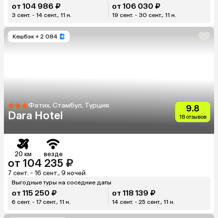
от 104 986 ₽
от 106 030 ₽
3 сент. - 14 сент., 11 н.
19 сент. - 30 сент., 11 н.
Кешбэк
+ 2 084
Фатих, Стамбул, Турция
9.8
Dara Hotel
18 отзывов
20 км
везде
от 104 235 ₽
7 сент. - 16 сент., 9 ночей
Выгодные туры на соседние даты
от 115 250 ₽
от 118 139 ₽
6 сент. - 17 сент., 11 н.
14 сент. - 25 сент., 11 н.