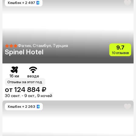
Кешбэк
+ 2 497
Фатих, Стамбул, Турция
9.7
Spinel Hotel
10 отзывов
16 км
везде
Отзывы за этот год
от 124 884 ₽
30 сент. - 9 окт., 9 ночей
Кешбэк
+ 2 263