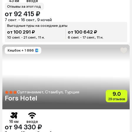
43 км
везде
Отзывы за этот год
от 92 415 ₽
7 сент. - 16 сент., 9 ночей
Выгодные туры на соседние даты
от 100 291 ₽
от 100 642 ₽
10 сент. - 21 сент., 11 н.
6 сент. - 17 сент., 11 н.
Кешбэк
+ 1 886
Султанахмет, Стамбул, Турция
9.0
Fors Hotel
29 отзывов
16 км
везде
от 94 330 ₽