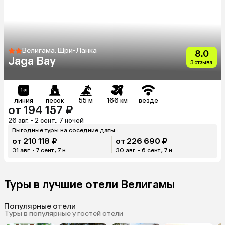
Велигама, Шри-Ланка
8.0
Jaga Bay
3 отзыва
линия
песок
55 м
166 км
везде
от 194 157 ₽
26 авг. - 2 сент., 7 ночей
Выгодные туры на соседние даты
от 210 118 ₽
от 226 690 ₽
31 авг. - 7 сент., 7 н.
30 авг. - 6 сент., 7 н.
Туры в лучшие отели Велигамы
Популярные отели
Туры в популярные у гостей отели