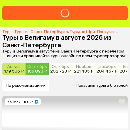
Туры
,
Туры из Санкт-Петербурга
,
Туры на Шри-Ланку из Санкт-Петербурга
Туры в Велигаму в августе 2026 из
Санкт-Петербурга
Туры в Велигаму в августе из Санкт-Петербурга с перелетом
— ищите и сравнивайте туры онлайн по всем туроператорам.
Август
Сентябрь
Октябрь
Ноябрь
Декабрь
Янв
179 506 ₽
166 093 ₽
202 723 ₽
221 485 ₽
204 457 ₽
207 
По рекомендации
Показаны туры в 6 отелей
Кешбэк
+ 5 025