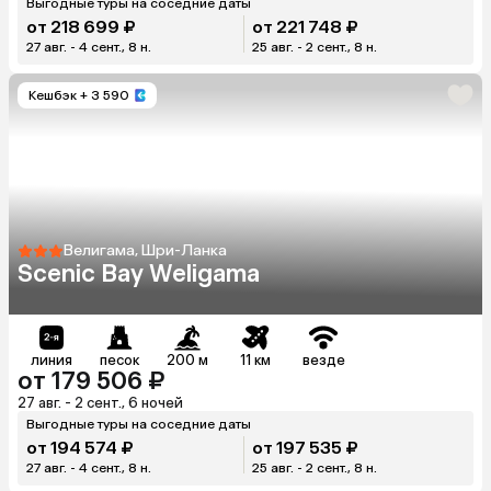
Выгодные туры на соседние даты
от 218 699 ₽
от 221 748 ₽
27 авг. - 4 сент., 8 н.
25 авг. - 2 сент., 8 н.
Кешбэк
+ 3 590
Велигама, Шри-Ланка
Scenic Bay Weligama
линия
песок
200 м
11 км
везде
от 179 506 ₽
27 авг. - 2 сент., 6 ночей
Выгодные туры на соседние даты
от 194 574 ₽
от 197 535 ₽
27 авг. - 4 сент., 8 н.
25 авг. - 2 сент., 8 н.