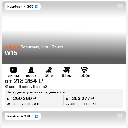
Кешбэк
+ 4 365
Велигама, Шри-Ланка
W15
линия
песок
50 м
83 км
лобби
от 218 264 ₽
31 авг. - 6 сент., 6 ночей
Выгодные туры на соседние даты
от 250 369 ₽
от 253 277 ₽
30 авг. - 7 сент., 8 н.
27 авг. - 4 сент., 8 н.
Кешбэк
+ 3 883