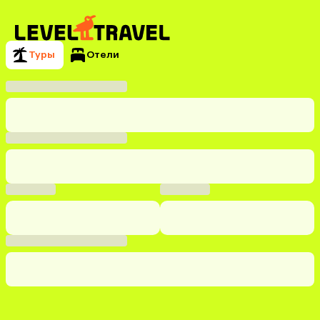
Туры
Отели