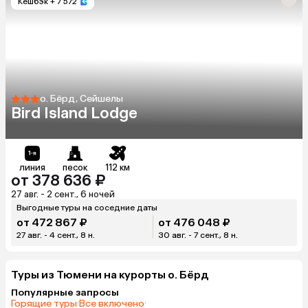
Кешбэк
+ 7 572
о. Бёрд, Сейшелы
Bird Island Lodge
линия
песок
112 км
от 378 636 ₽
27 авг. - 2 сент., 6 ночей
Выгодные туры на соседние даты
от 472 867 ₽
от 476 048 ₽
27 авг. - 4 сент., 8 н.
30 авг. - 7 сент., 8 н.
Туры из Тюмени на курорты о. Бёрд
Популярные запросы
Горящие туры
·
Все включено
·