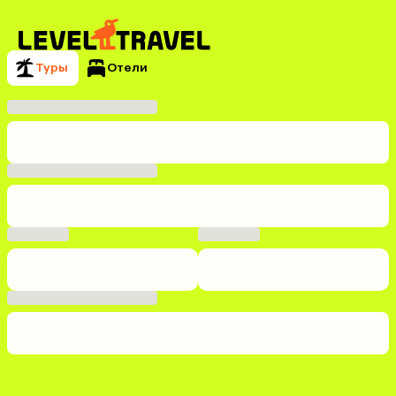
Туры
Отели