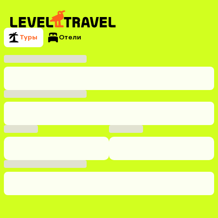
Туры
Отели