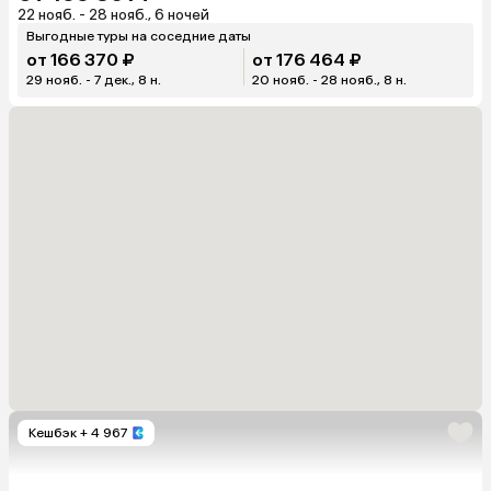
22 нояб. - 28 нояб., 6 ночей
Выгодные туры на соседние даты
от 166 370 ₽
от 176 464 ₽
29 нояб. - 7 дек., 8 н.
20 нояб. - 28 нояб., 8 н.
Кешбэк
+ 4 967