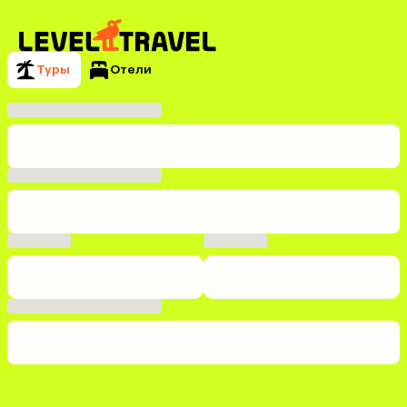
Туры
Отели