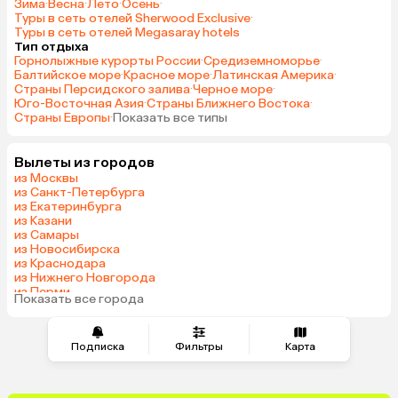
Зима
·
Весна
·
Лето
·
Осень
·
Туры в сеть отелей Sherwood Exclusive
·
Туры в сеть отелей Megasaray hotels
Тип отдыха
Горнолыжные курорты России
·
Средиземноморье
·
Балтийское море
·
Красное море
·
Латинская Америка
·
Страны Персидского залива
·
Черное море
·
Юго-Восточная Азия
·
Страны Ближнего Востока
·
Страны Европы
·
Показать все типы
Вылеты из городов
из Москвы
из Санкт-Петербурга
из Екатеринбурга
из Казани
из Самары
из Новосибирска
из Краснодара
из Нижнего Новгорода
из Перми
Показать все города
из Сочи
Подписка
Фильтры
Карта