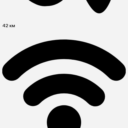
42 км