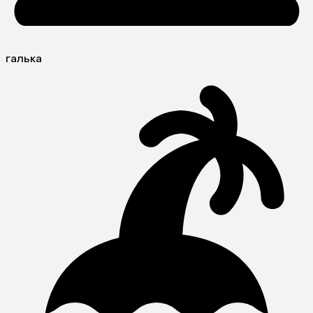
галька