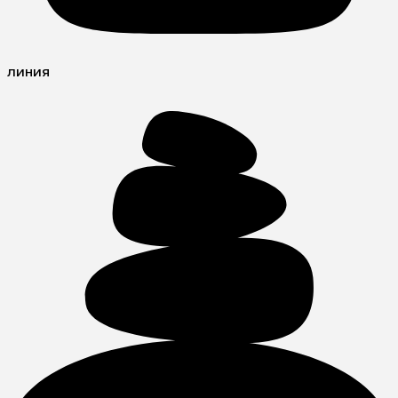
линия