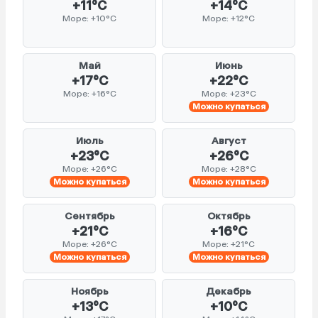
+11°C
+14°C
Море: +10°C
Море: +12°C
Май
Июнь
+17°C
+22°C
Море: +16°C
Море: +23°C
Можно купаться
Июль
Август
+23°C
+26°C
Море: +26°C
Море: +28°C
Можно купаться
Можно купаться
Сентябрь
Октябрь
+21°C
+16°C
Море: +26°C
Море: +21°C
Можно купаться
Можно купаться
Ноябрь
Декабрь
+13°C
+10°C