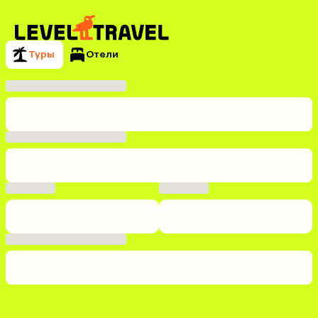
Туры
Отели