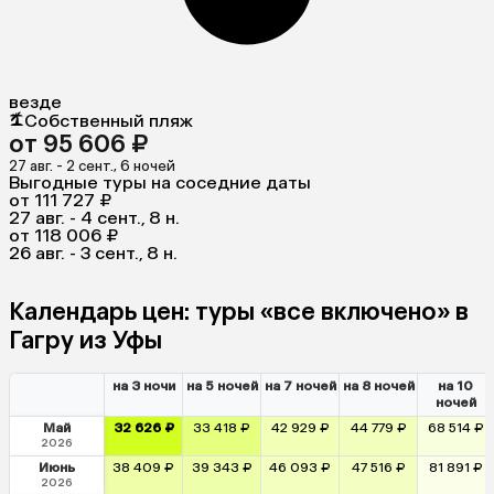
везде
Собственный пляж
от 95 606 ₽
27 авг. - 2 сент., 6 ночей
Выгодные туры на соседние даты
от 111 727 ₽
27 авг. - 4 сент., 8 н.
от 118 006 ₽
26 авг. - 3 сент., 8 н.
Календарь цен: туры «все включено» в
Гагру из Уфы
на 3 ночи
на 5 ночей
на 7 ночей
на 8 ночей
на 10
ночей
Май
32 626 ₽
33 418 ₽
42 929 ₽
44 779 ₽
68 514 ₽
2026
Июнь
38 409 ₽
39 343 ₽
46 093 ₽
47 516 ₽
81 891 ₽
2026