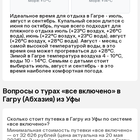
Море: +17°C
Море: +14°C
Идеальное время для отдыха в Гагре - июль,
август и сентябрь. Купальный сезон длится с
июня по октябрь, лучше всего подходят для
пляжного отдыха июль (+23°C воздух, +26°C
вода), июнь (+22°C воздух, +23°C вода), август
(+26°C воздух, +28°C вода). Август - месяц с
самой высокой температурой воды, в это
время она может прогреваться до +28°C.
Зимой в Гагре температура воздуха 4 - 10°C,
воды 10 - 14°C. Семьям с детьми стоит
выбирать июль, август и сентябрь - в это
время наиболее комфортная погода.
Вопросы о турах «все включено» в
Гагру (Абхазия) из Уфы
Сколько стоит путевка в Гагру из Уфы по системе
«все включено»?
Минимальная стоимость путевки «все включено»
— от 32 626 рублей (цена актуальна на 20 мая