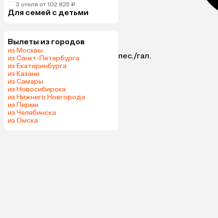
3 отеля от 102 825 ₽
Для семей с детьми
Вылеты из городов
из Москвы
пес./гал.
из Санкт-Петербурга
из Екатеринбурга
из Казани
из Самары
из Новосибирска
из Нижнего Новгорода
из Перми
из Челябинска
из Омска