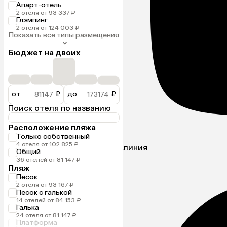
Апарт-отель
2 отеля от 93 337 ₽
Глэмпинг
2 отеля от 124 003 ₽
Показать все типы размещения
Бюджет на двоих
от
₽
до
₽
Поиск отеля по названию
Расположение пляжа
Только собственный
4 отеля от 102 825 ₽
линия
Общий
36 отелей от 81 147 ₽
Пляж
Песок
2 отеля от 93 167 ₽
Песок с галькой
14 отелей от 84 153 ₽
Галька
24 отеля от 81 147 ₽
Платформа