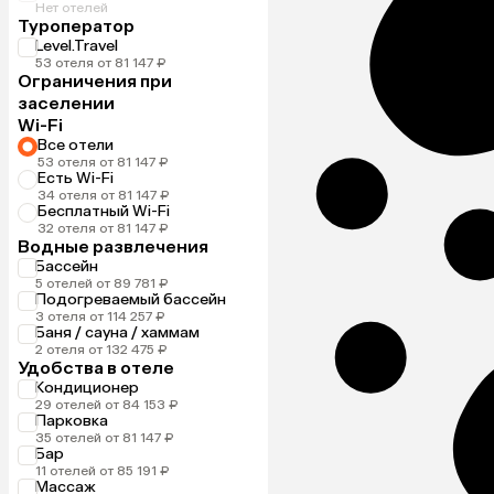
Нет отелей
Туроператор
Level.Travel
53 отеля от 81 147 ₽
Ограничения при
заселении
Wi-Fi
Все отели
53 отеля от 81 147 ₽
Есть Wi-Fi
34 отеля от 81 147 ₽
Бесплатный Wi-Fi
32 отеля от 81 147 ₽
Водные развлечения
Бассейн
5 отелей от 89 781 ₽
Подогреваемый бассейн
3 отеля от 114 257 ₽
Баня / сауна / хаммам
2 отеля от 132 475 ₽
Удобства в отеле
Кондиционер
29 отелей от 84 153 ₽
Парковка
35 отелей от 81 147 ₽
Бар
11 отелей от 85 191 ₽
Массаж