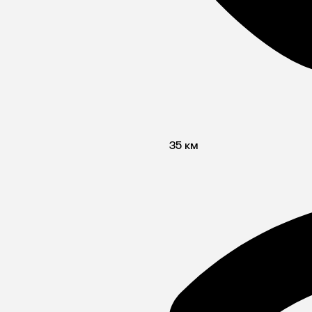
35 км